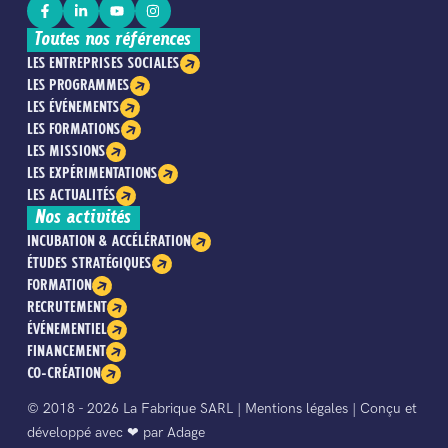
Toutes nos références
LES ENTREPRISES SOCIALES
LES PROGRAMMES
LES ÉVÉNEMENTS
LES FORMATIONS
LES MISSIONS
LES EXPÉRIMENTATIONS
LES ACTUALITÉS
Nos activités
INCUBATION & ACCÉLÉRATION
ÉTUDES STRATÉGIQUES
FORMATION
RECRUTEMENT
ÉVÉNEMENTIEL
FINANCEMENT
CO-CRÉATION
© 2018 - 2026 La Fabrique SARL |
Mentions légales
| Conçu et
développé avec ❤︎ par
Adage