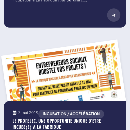
incubation à La Fabrique ! Au Burkina [...]
7 mai 2019
INCUBATION / ACCÉLÉRATION
LE PROFEJEC, UNE OPPORTUNITE UNIQUE D’ETRE
INCUBE(E) A LA FABRIQUE