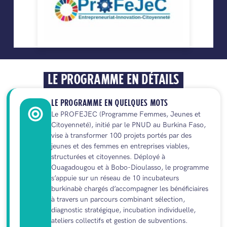
LE PROGRAMME EN DÉTAILS
LE PROGRAMME EN QUELQUES MOTS
Le PROFEJEC (Programme Femmes, Jeunes et
Citoyenneté), initié par le PNUD au Burkina Faso,
vise à transformer 100 projets portés par des
jeunes et des femmes en entreprises viables,
structurées et citoyennes. Déployé à
Ouagadougou et à Bobo-Dioulasso, le programme
s’appuie sur un réseau de 10 incubateurs
burkinabè chargés d’accompagner les bénéficiaires
à travers un parcours combinant sélection,
diagnostic stratégique, incubation individuelle,
ateliers collectifs et gestion de subventions.