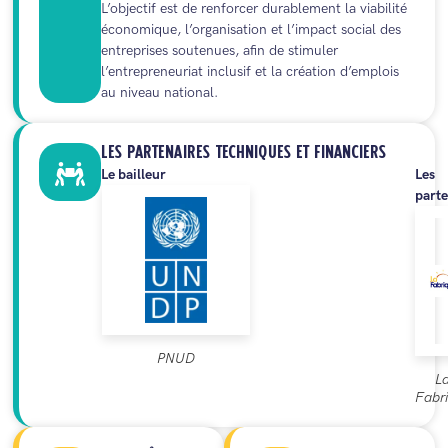
L’objectif est de renforcer durablement la viabilité
économique, l’organisation et l’impact social des
entreprises soutenues, afin de stimuler
l’entrepreneuriat inclusif et la création d’emplois
au niveau national.
LES PARTENAIRES TECHNIQUES ET FINANCIERS
Le bailleur
Les
parte
PNUD
L
Fabr