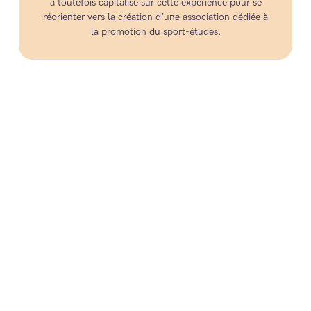
a toutefois capitalisé sur cette expérience pour se
réorienter vers la création d’une association dédiée à
la promotion du sport-études.