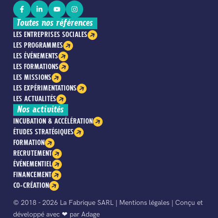
Toutes nos références
LES ENTREPRISES SOCIALES
LES PROGRAMMES
LES ÉVÉNEMENTS
LES FORMATIONS
LES MISSIONS
LES EXPÉRIMENTATIONS
LES ACTUALITÉS
Nos activités
INCUBATION & ACCÉLÉRATION
ÉTUDES STRATÉGIQUES
FORMATION
RECRUTEMENT
ÉVÉNEMENTIEL
FINANCEMENT
CO-CRÉATION
© 2018 - 2026 La Fabrique SARL |
Mentions légales
| Conçu et
développé avec ❤︎ par
Adage