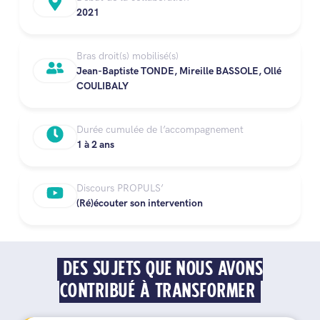
2021
Bras droit(s) mobilisé(s)
Jean-Baptiste TONDE, Mireille BASSOLE, Ollé
COULIBALY
Durée cumulée de l’accompagnement
1 à 2 ans
Discours PROPULS’
(Ré)écouter son intervention
DES SUJETS QUE NOUS AVONS
CONTRIBUÉ À TRANSFORMER