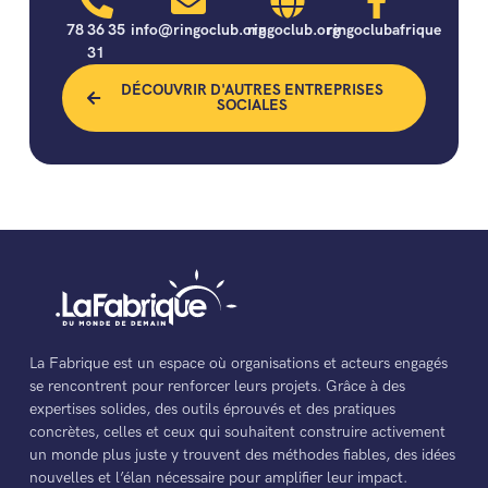
78 36 35
info@ringoclub.org
ringoclub.org
ringoclubafrique
31
DÉCOUVRIR D'AUTRES ENTREPRISES
SOCIALES
La Fabrique est un espace où organisations et acteurs engagés
se rencontrent pour renforcer leurs projets. Grâce à des
expertises solides, des outils éprouvés et des pratiques
concrètes, celles et ceux qui souhaitent construire activement
un monde plus juste y trouvent des méthodes fiables, des idées
nouvelles et l’élan nécessaire pour amplifier leur impact.