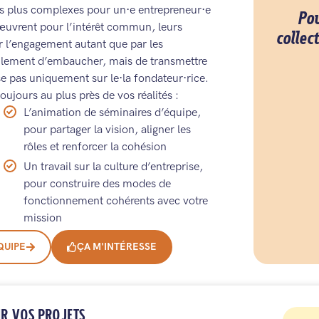
les plus complexes pour un·e entrepreneur·e
Po
s œuvrent pour l’intérêt commun, leurs
collec
r l’engagement autant que par les
eulement d’embaucher, mais de transmettre
ose pas uniquement sur le·la fondateur·rice.
oujours au plus près de vos réalités :
L’animation de séminaires d’équipe,
pour partager la vision, aligner les
rôles et renforcer la cohésion
Un travail sur la culture d’entreprise,
pour construire des modes de
fonctionnement cohérents avec votre
mission
QUIPE
ÇA M'INTÉRESSE
IR VOS PROJETS