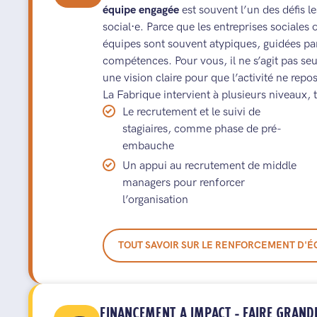
équipe engagée
est souvent l’un des défis 
social·e. Parce que les entreprises sociale
équipes sont souvent atypiques, guidées pa
compétences. Pour vous, il ne s’agit pas s
une vision claire pour que l’activité ne rep
La Fabrique intervient à plusieurs niveaux, t
Le recrutement et le suivi de
stagiaires, comme phase de pré-
embauche
Un appui au recrutement de middle
managers pour renforcer
l’organisation
TOUT SAVOIR SUR LE RENFORCEMENT D'É
FINANCEMENT A IMPACT - FAIRE GRAND