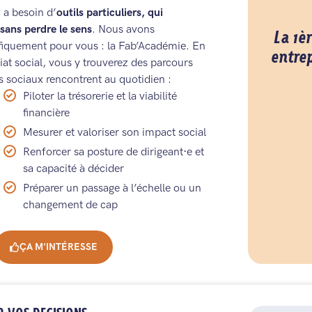
 a besoin d’
outils particuliers, qui
sans perdre le sens
. Nous avons
La 1è
fiquement pour vous : la Fab’Académie. En
entrep
iat social, vous y trouverez des parcours
s sociaux rencontrent au quotidien :
Piloter la trésorerie et la viabilité
financière
Mesurer et valoriser son impact social
Renforcer sa posture de dirigeant·e et
sa capacité à décider
Préparer un passage à l’échelle ou un
changement de cap
ÇA M'INTÉRESSE