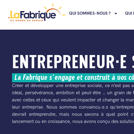
QUI SOMMES-NOUS ?
QUI 
ENTREPRENEUR·E 
La Fabrique s’engage et construit à vos c
Créer et développer une entreprise sociale, ce n’est pas
idéal, persévérance, ambition et peut-être … un grain de 
avec celles et ceux qui veulent impacter et changer la man
leur entreprise. Nous sommes convaincu.e.s qu’entrepre
devrait entreprendre, mais nous savons à quel point c
lancement ou en croissance, nous avons conçu des solutio