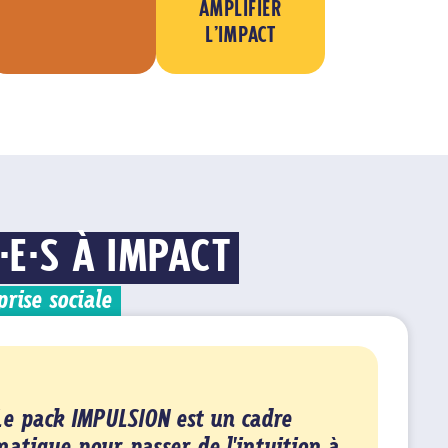
AMPLIFIER
L’IMPACT
·E·S À IMPACT
rise sociale
Le pack IMPULSION est un cadre