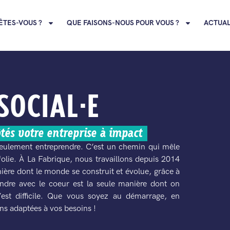
ÊTES-VOUS ?
QUE FAISONS-NOUS POUR VOUS ?
ACTUAL
SOCIAL·E
ôtés votre entreprise à impact
 seulement entreprendre. C’est un chemin qui mêle
folie. À La Fabrique, nous travaillons depuis 2014
ière dont le monde se construit et évolue, grâce à
ndre avec le coeur est la seule manière dont on
’est difficile. Que vous soyez au démarrage, en
ns adaptées à vos besoins !