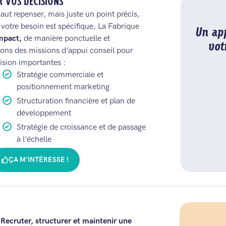
R VOS DECISIONS
 faut repenser, mais juste un point précis,
votre besoin est spécifique, La Fabrique
Un app
mpact,
de manière ponctuelle et
vot
sons des missions d’appui conseil pour
cision importantes :
Stratégie commerciale et
positionnement marketing
Structuration financière et plan de
développement
Stratégie de croissance et de passage
à l’échelle
ÇA M'INTÉRESSE !
.
Recruter, structurer et maintenir une