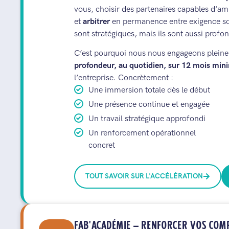
vous, choisir des partenaires capables d’amp
et
arbitrer
en permanence entre exigence soci
sont stratégiques, mais ils sont aussi pro
C’est pourquoi nous nous engageons plein
profondeur, au quotidien, sur 12 mois mi
l’entreprise. Concrètement :
Une immersion totale dès le début
Une présence continue et engagée
Un travail stratégique approfondi
Un renforcement opérationnel
concret
TOUT SAVOIR SUR L'ACCÉLÉRATION
FAB'ACADÉMIE — RENFORCER VOS COM