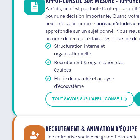
APPUI-CONSEIL SUR MESURE - APPUYE
Parfois, ce n’est pas toute l’entreprise qu’il
pour une décision importante. Quand votre 
peut intervenir comme
bureau d’études à i
approfondie sur un sujet donné. Nous réali
prendre du recul et éclairer les prises de dé
Structuration interne et
organisationnelle
Recrutement & organisation des
équipes
Étude de marché et analyse
d’écosystème
TOUT SAVOIR SUR L'APPUI CONSEIL
RECRUTEMENT & ANIMATION D’ÉQUIPE
Une entreprise sociale ne grandit pas seule