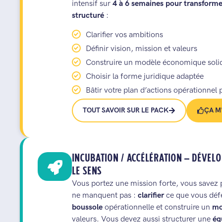
intensif sur
4 à 6 semaines pour transformer 
structuré
:
Clarifier vos ambitions
Définir vision, mission et valeurs
Construire un modèle économique solid
Choisir la forme juridique adaptée
Bâtir votre plan d’actions opérationnel
TOUT SAVOIR SUR LE PACK
ÇA M
INCUBATION / ACCÉLÉRATION — DÉVEL
LE SENS
Vous portez une mission forte, vous savez 
ne manquent pas :
clarifier
ce que vous défe
boussole
opérationnelle et construire un
mo
valeurs. Vous devez aussi structurer une
éq