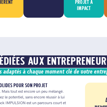
HÉRENT
PROJET À
IMPACT
ÉDIÉES AUX ENTREPRENEUR
s adaptés à chaque moment clé de votre entrep
SOLIDES POUR SON PROJET
. Mais tout est encore un peu mélangé.
z le potentiel, sans encore réussir à lui
pack IMPULSION est un parcours court et