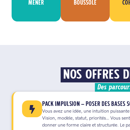
MENER
BOUSSOLE
CO
NOS OFFRES D
Des parcour
PACK IMPULSION — POSER DES BASES 
Vous avez une idée, une intuition puissante
Vision, modèle, statut, priorités… Vous sente
donner une forme claire et structurée. Le 