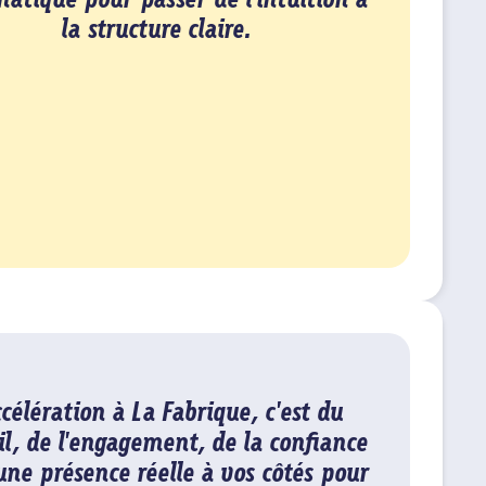
atique pour passer de l'intuition à
la structure claire.
ccélération à La Fabrique, c'est du
il, de l'engagement, de la confiance
 une présence réelle à vos côtés pour