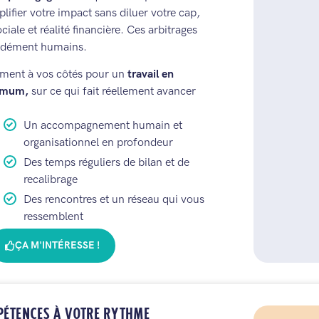
lifier votre impact sans diluer votre cap,
ale et réalité financière. Ces arbitrages
fondément humains.
ement à vos côtés pour un
travail en
nimum,
sur ce qui fait réellement avancer
Un accompagnement humain et
organisationnel en profondeur
Des temps réguliers de bilan et de
recalibrage
Des rencontres et un réseau qui vous
ressemblent
ÇA M'INTÉRESSE !
PÉTENCES À VOTRE RYTHME