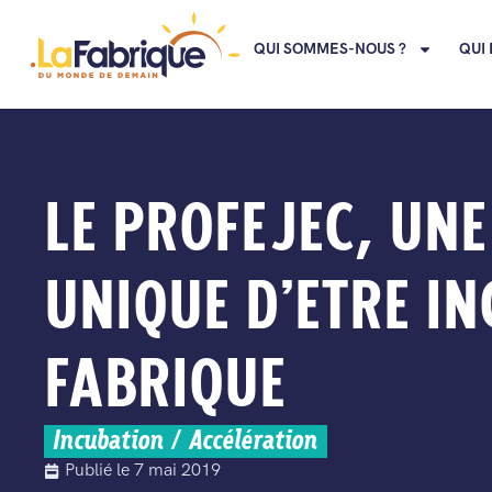
QUI SOMMES-NOUS ?
QUI 
LE PROFEJEC, UN
UNIQUE D’ETRE IN
FABRIQUE
Incubation / Accélération
Publié le
7 mai 2019