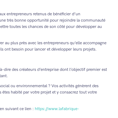
aux entrepreneurs retenus de bénéficier d’un
une très bonne opportunité pour rejoindre la communauté
ttre toutes les chances de son côté pour développer au
r au plus près avec les entrepreneurs qu’elle accompagne
ils ont besoin pour lancer et développer leurs projets.
dire des créateurs d’entreprise dont l’objectif premier est
tant.
ocial ou environnemental ? Vos activités génèrent des
tes habité par votre projet et y consacrez tout votre
en suivant ce lien :
https://www.lafabrique-