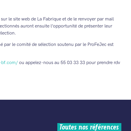
er sur le site web de La Fabrique et de le renvoyer par mail
lectionnés auront ensuite l’opportunité de présenter leur
élection.
iné par le comité de sélection soutenu par le ProFeJec est
-bf.com/
ou appelez-nous au 55 03 33 33 pour prendre rdv
Toutes nos références