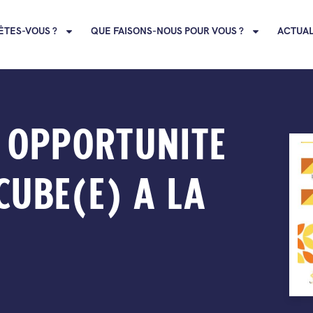
ÊTES-VOUS ?
QUE FAISONS-NOUS POUR VOUS ?
ACTUAL
E OPPORTUNITE
CUBE(E) A LA