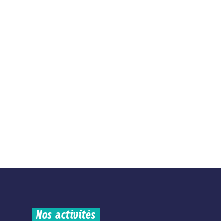
Nos activités