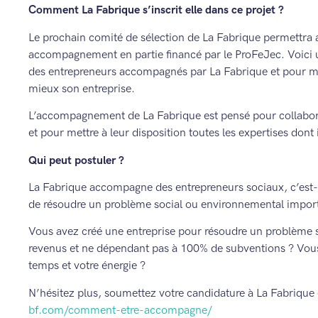
Comment La Fabrique s’inscrit elle dans ce projet ?
Le prochain comité de sélection de La Fabrique permettra 
accompagnement en partie financé par le ProFeJec. Voici 
des entrepreneurs accompagnés par La Fabrique et pour me
mieux son entreprise.
L’accompagnement de La Fabrique est pensé pour collabore
et pour mettre à leur disposition toutes les expertises dont 
Qui peut postuler ?
La Fabrique accompagne des entrepreneurs sociaux, c’est-à-
de résoudre un problème social ou environnemental impor
Vous avez créé une entreprise pour résoudre un problème s
revenus et ne dépendant pas à 100% de subventions ? Vous ê
temps et votre énergie ?
N’hésitez plus, soumettez votre candidature à La Fabrique 
bf.com/comment-etre-accompagne/