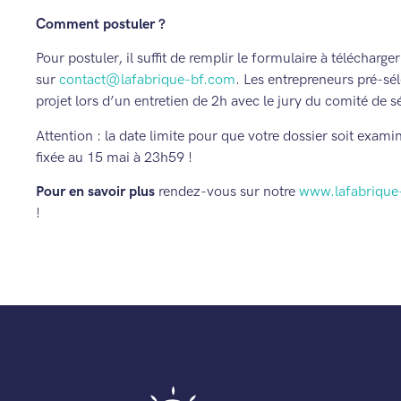
Comment postuler ?
Pour postuler, il suffit de remplir le formulaire à télécharg
sur
contact@lafabrique-bf.com
. Les entrepreneurs pré-sé
projet lors d’un entretien de 2h avec le jury du comité de s
Attention : la date limite pour que votre dossier soit exam
fixée au 15 mai à 23h59 !
Pour en savoir plus
rendez-vous sur notre
www.lafabrique
!