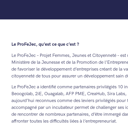
Le ProFeJec, qu’est ce que c’est ?
Le ProFeJec – Projet Femmes, Jeunes et Citoyenneté – est un
Ministère de la Jeunesse et de la Promotion de l’Entrepre
de favoriser le développement d’entreprises créant de la 
citoyenneté de tous pour assurer un développement sain d
Le ProFeJec a identifié comme partenaires privilégiés 10 
Beoogolab, 2iE, Ouagalab, AFP PME, CreaHub, Sira Labs, Ke
aujourd’hui reconnues comme des leviers privilégiés pour fa
accompagné par un incubateur permet de challenger ses id
de rencontrer de nombreux partenaires, d’être immergé dan
affronter toutes les difficultés liées à l’entrepreneuriat.