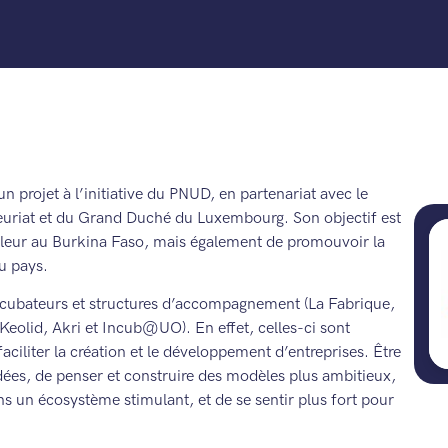
 projet à l’initiative du PNUD, en partenariat avec le
neuriat et du Grand Duché du Luxembourg. Son objectif est
valeur au Burkina Faso, mais également de promouvoir la
u pays.
incubateurs et structures d’accompagnement (La Fabrique,
olid, Akri et Incub@UO). En effet, celles-ci sont
ciliter la création et le développement d’entreprises. Être
ées, de penser et construire des modèles plus ambitieux,
s un écosystème stimulant, et de se sentir plus fort pour