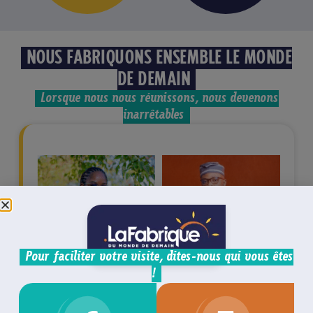
NOUS FABRIQUONS ENSEMBLE LE MONDE
DE DEMAIN
Lorsque nous nous réunissons, nous devenons
inarrêtables
Pour faciliter votre visite, dites-nous qui vous êtes
!