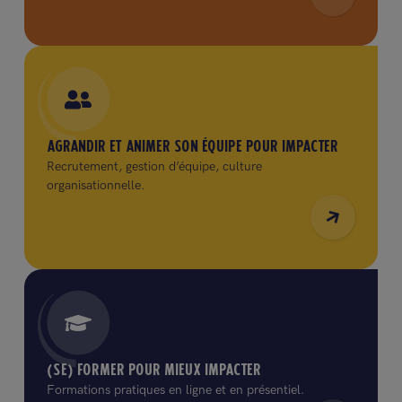
AGRANDIR ET ANIMER SON ÉQUIPE POUR IMPACTER
Recrutement, gestion d’équipe, culture
organisationnelle.
(SE) FORMER POUR MIEUX IMPACTER
Formations pratiques en ligne et en présentiel.