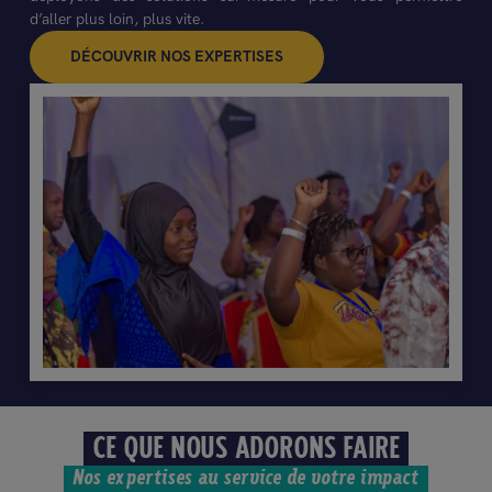
d’aller plus loin, plus vite.
DÉCOUVRIR NOS EXPERTISES
CE QUE NOUS ADORONS FAIRE
Nos expertises au service de votre impact