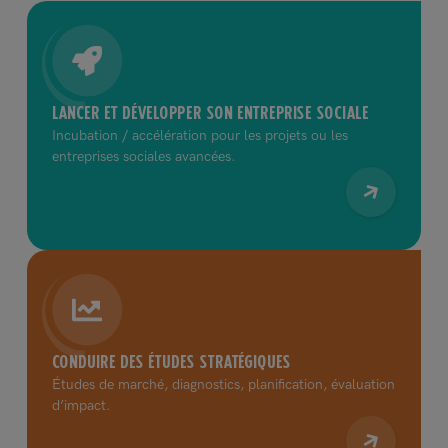
LANCER ET DÉVELOPPER SON ENTREPRISE SOCIALE
Incubation / accélération pour les projets ou les
entreprises sociales avancées.
CONDUIRE DES ÉTUDES STRATÉGIQUES
Études de marché, diagnostics, planification, évaluation
d’impact.