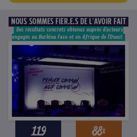
NOUS SOMMES FIER.E.S DE L'AVOIR FAIT
Des résultats concrets obtenus auprès d'acteurs
engagés au Burkina Faso et en Afrique de l'Ouest
119
88
%