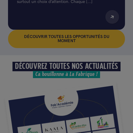
surtout un choix d’attention. Chaque [...]
DÉCOUVRIR TOUTES LES OPPORTUNITÉS DU
MOMENT
DÉCOUVREZ TOUTES NOS ACTUALITÉS
Ca bouillonne à La Fabrique !