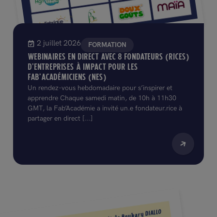
2 juillet 2026
FORMATION
WEBINAIRES EN DIRECT AVEC 8 FONDATEURS (RICES)
D’ENTREPRISES À IMPACT POUR LES
FAB’ACADÉMICIENS (NES)
Un rendez-vous hebdomadaire pour s’inspirer et
apprendre Chaque samedi matin, de 10h à 11h30
GMT, la Fab’Académie a invité un.e fondateur.rice à
partager en direct [...]