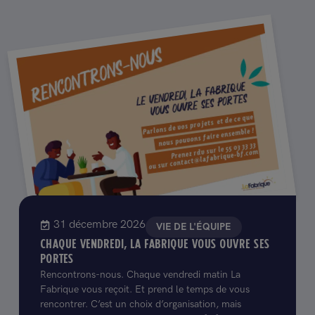
31 décembre 2026
VIE DE L'ÉQUIPE
CHAQUE VENDREDI, LA FABRIQUE VOUS OUVRE SES
PORTES
Rencontrons-nous. Chaque vendredi matin La
Fabrique vous reçoit. Et prend le temps de vous
rencontrer. C’est un choix d’organisation, mais