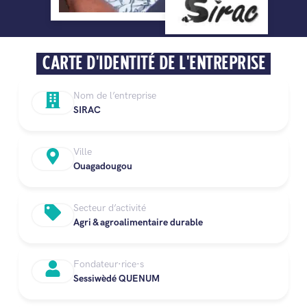
CARTE D'IDENTITÉ DE L'ENTREPRISE
Nom de l’entreprise
SIRAC
Ville
Ouagadougou
Secteur d’activité
Agri & agroalimentaire durable
Fondateur·rice·s
Sessiwèdé QUENUM