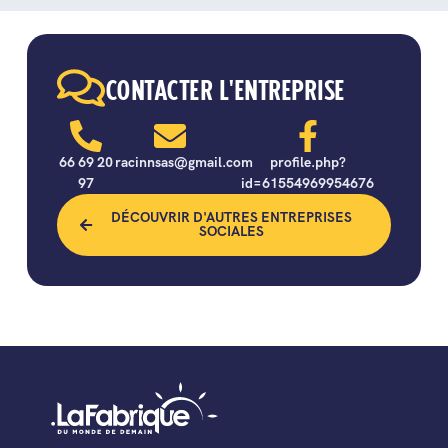
CONTACTER L'ENTREPRISE
66 69 20
racinnsas@gmail.com
profile.php?
97
id=61554969954676
DÉCOUVRIR D'AUTRES ENTREPRISES
SOCIALES