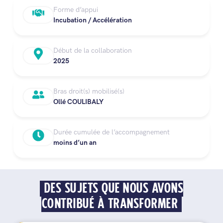
Forme d’appui
Incubation / Accélération
Début de la collaboration
2025
Bras droit(s) mobilisé(s)
Ollé COULIBALY
Durée cumulée de l’accompagnement
moins d’un an
DES SUJETS QUE NOUS AVONS
CONTRIBUÉ À TRANSFORMER