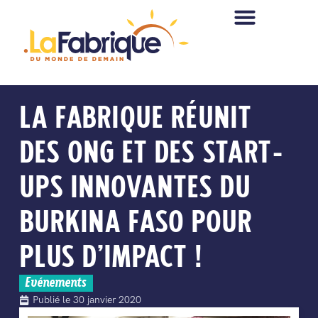
LA FABRIQUE RÉUNIT
DES ONG ET DES START-
UPS INNOVANTES DU
BURKINA FASO POUR
PLUS D’IMPACT !
Evénements
Publié le
30 janvier 2020