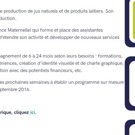
e production de jus naturels et de produits laitiers. Son
oduction.
nce Maternelle) qui forme et place des assistantes
 d’étendre son activité et développer de nouveaux services
agnement de 6 à 24 mois selon leurs besoins : formations,
iences, création d’identité visuelle et de charte graphique,
ion avec des potentiels financeurs, etc.
 les prochaines semaines à établir un programme sur mesure
eptembre 2016.
brique, cliquez
ici
.