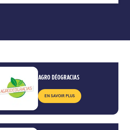
AGRO DÉOGRACIAS
EN SAVOIR PLUS