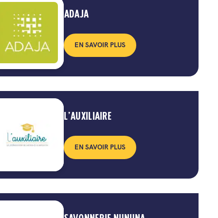
ADAJA
EN SAVOIR PLUS
L’AUXILIAIRE
EN SAVOIR PLUS