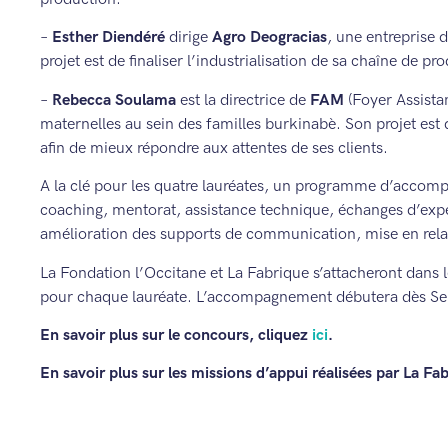
–
Esther Diendéré
dirige
Agro Deogracias
, une entreprise d
projet est de finaliser l’industrialisation de sa chaîne de pr
–
Rebecca Soulama
est la directrice de
FAM
(Foyer Assista
maternelles au sein des familles burkinabè. Son projet est
afin de mieux répondre aux attentes de ses clients.
A la clé pour les quatre lauréates, un programme d’accomp
coaching, mentorat, assistance technique, échanges d’expér
amélioration des supports de communication, mise en relat
La Fondation l’Occitane et La Fabrique s’attacheront dans
pour chaque lauréate. L’accompagnement débutera dès S
En savoir plus sur le concours, cliquez
ici
.
En savoir plus sur les missions d’appui réalisées par La Fa