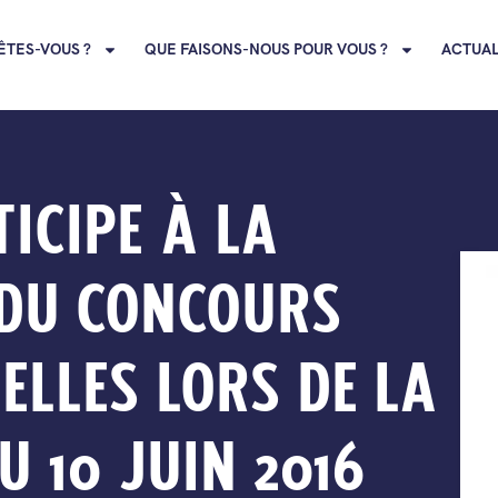
ÊTES-VOUS ?
QUE FAISONS-NOUS POUR VOUS ?
ACTUAL
ICIPE À LA
 DU CONCOURS
ELLES LORS DE LA
U 10 JUIN 2016