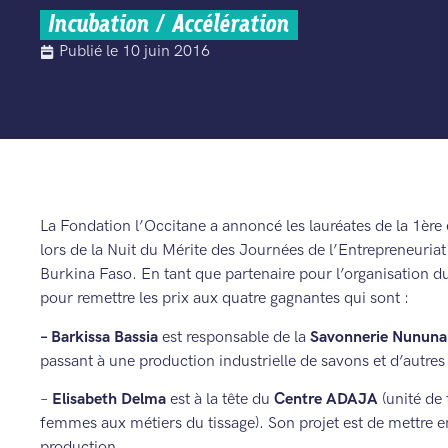
Incubation / Accélération
Publié le
10 juin 2016
La Fondation l’Occitane a annoncé les lauréates de la 1ère
lors de la Nuit du Mérite des Journées de l’Entrepreneuria
Burkina Faso. En tant que partenaire pour l’organisation du
pour remettre les prix aux quatre gagnantes qui sont :
– Barkissa Bassia
est responsable de la
Savonnerie Nununa
passant à une production industrielle de savons et d’autre
–
Elisabeth Delma
est à la tête du
Centre ADAJA
(unité de 
femmes aux métiers du tissage). Son projet est de mettre e
production.