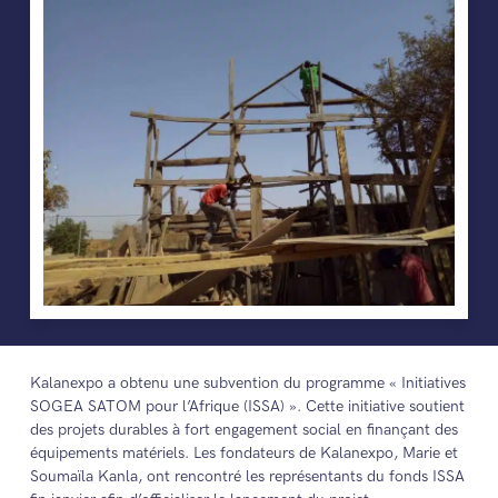
Kalanexpo a obtenu une subvention du programme « Initiatives
SOGEA SATOM pour l’Afrique (ISSA) ». Cette initiative soutient
des projets durables à fort engagement social en finançant des
équipements matériels. Les fondateurs de Kalanexpo, Marie et
Soumaïla Kanla, ont rencontré les représentants du fonds ISSA