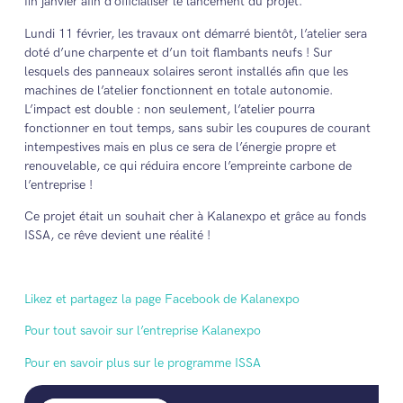
fin janvier afin d’officialiser le lancement du projet.
Lundi 11 février, les travaux ont démarré bientôt, l’atelier sera
doté d’une charpente et d’un toit flambants neufs ! Sur
lesquels des panneaux solaires seront installés afin que les
machines de l’atelier fonctionnent en totale autonomie.
L’impact est double : non seulement, l’atelier pourra
fonctionner en tout temps, sans subir les coupures de courant
intempestives mais en plus ce sera de l’énergie propre et
renouvelable, ce qui réduira encore l’empreinte carbone de
l’entreprise !
Ce projet était un souhait cher à Kalanexpo et grâce au fonds
ISSA, ce rêve devient une réalité !
Likez et partagez la page Facebook de Kalanexpo
Pour tout savoir sur l’entreprise Kalanexpo
Pour en savoir plus sur le programme ISSA