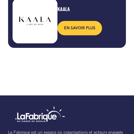
KAALA
EN SAVOIR PLUS
La Fabrique est un espace où organisations et acteurs engagés