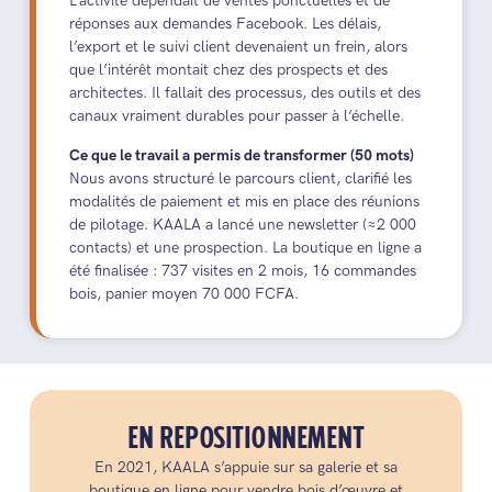
L’activité dépendait de ventes ponctuelles et de
réponses aux demandes Facebook. Les délais,
l’export et le suivi client devenaient un frein, alors
que l’intérêt montait chez des prospects et des
architectes. Il fallait des processus, des outils et des
canaux vraiment durables pour passer à l’échelle.
Ce que le travail a permis de transformer (50 mots)
Nous avons structuré le parcours client, clarifié les
modalités de paiement et mis en place des réunions
de pilotage. KAALA a lancé une newsletter (≈2 000
contacts) et une prospection. La boutique en ligne a
été finalisée : 737 visites en 2 mois, 16 commandes
bois, panier moyen 70 000 FCFA.
EN REPOSITIONNEMENT
En 2021, KAALA s’appuie sur sa galerie et sa
boutique en ligne pour vendre bois d’œuvre et