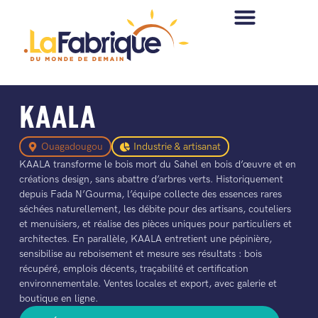
KAALA
Ouagadougou
Industrie & artisanat
KAALA transforme le bois mort du Sahel en bois d’œuvre et en
créations design, sans abattre d’arbres verts. Historiquement
depuis Fada N’Gourma, l’équipe collecte des essences rares
séchées naturellement, les débite pour des artisans, couteliers
et menuisiers, et réalise des pièces uniques pour particuliers et
architectes. En parallèle, KAALA entretient une pépinière,
sensibilise au reboisement et mesure ses résultats : bois
récupéré, emplois décents, traçabilité et certification
environnementale. Ventes locales et export, avec galerie et
boutique en ligne.