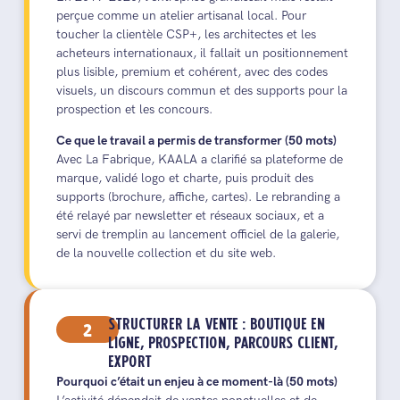
perçue comme un atelier artisanal local. Pour
toucher la clientèle CSP+, les architectes et les
acheteurs internationaux, il fallait un positionnement
plus lisible, premium et cohérent, avec des codes
visuels, un discours commun et des supports pour la
prospection et les concours.
Ce que le travail a permis de transformer (50 mots)
Avec La Fabrique, KAALA a clarifié sa plateforme de
marque, validé logo et charte, puis produit des
supports (brochure, affiche, cartes). Le rebranding a
été relayé par newsletter et réseaux sociaux, et a
servi de tremplin au lancement officiel de la galerie,
de la nouvelle collection et du site web.
2
STRUCTURER LA VENTE : BOUTIQUE EN
LIGNE, PROSPECTION, PARCOURS CLIENT,
EXPORT
Pourquoi c’était un enjeu à ce moment-là (50 mots)