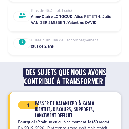
Bras droit(s) mobilisé(s)
Anne-Claire LONGOUR, Alice PETETIN, Julie
VAN DER SMISSEN, Valentine DAVID
Durée cumulée de l’accompagnement
plus de 2 ans
DES SUJETS QUE NOUS AVONS
CONTRIBUÉ À TRANSFORMER
1
PASSER DE KALANEXPO À KAALA :
IDENTITÉ, DISCOURS, SUPPORTS,
LANCEMENT OFFICIEL
Pourquoi c’était un enjeu à ce moment-là (50 mots)
En 2019-2020, l’entreprise grandissait mais restait