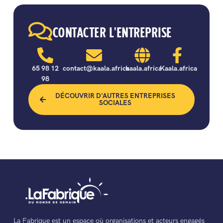
CONTACTER L'ENTREPRISE
65 98 12
contact@kaala.africa
kaala.africa
Kaala.africa
98
DÉCOUVRIR D'AUTRES ENTREPRISES
SOCIALES
La Fabrique est un espace où organisations et acteurs engagés