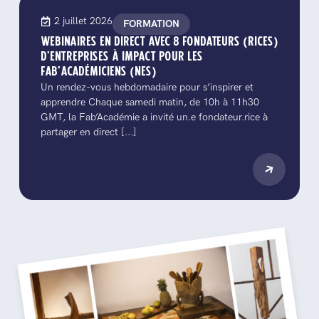
2 juillet 2026
FORMATION
WEBINAIRES EN DIRECT AVEC 8 FONDATEURS (RICES)
D’ENTREPRISES À IMPACT POUR LES
FAB’ACADÉMICIENS (NES)
Un rendez-vous hebdomadaire pour s’inspirer et
apprendre Chaque samedi matin, de 10h à 11h30
GMT, la Fab’Académie a invité un.e fondateur.rice à
partager en direct [...]