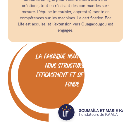
créations, tout en réalisant des commandes sur-
mesure. L’équipe (menuisier, apprentis) monte en
compétences sur les machines. La certification For
Life est acquise, et l’extension vers Ouagadougou est
engagée.
La Fabrique nous a permis de
nous structurer plus
efficacement et de lever des
fonds.
SOUMAÏLA ET MARIE KANL
Fondateurs de KAALA