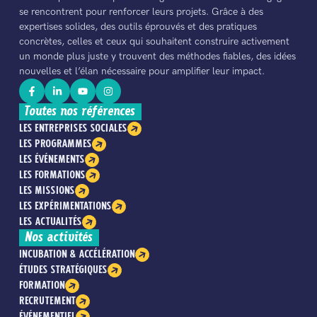
se rencontrent pour renforcer leurs projets. Grâce à des
expertises solides, des outils éprouvés et des pratiques
concrètes, celles et ceux qui souhaitent construire activement
un monde plus juste y trouvent des méthodes fiables, des idées
nouvelles et l’élan nécessaire pour amplifier leur impact.
Toutes nos références
LES ENTREPRISES SOCIALES
LES PROGRAMMES
LES ÉVÉNEMENTS
LES FORMATIONS
LES MISSIONS
LES EXPÉRIMENTATIONS
LES ACTUALITÉS
Nos activités
INCUBATION & ACCÉLÉRATION
ÉTUDES STRATÉGIQUES
FORMATION
RECRUTEMENT
ÉVÉNEMENTIEL