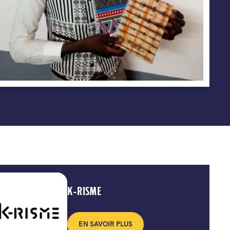
K-RISME
EN SAVOIR PLUS