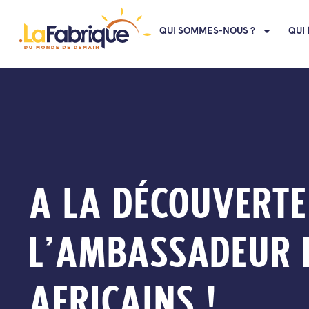
QUI SOMMES-NOUS ?
QUI 
A LA DÉCOUVERTE
L’AMBASSADEUR D
AFRICAINS !