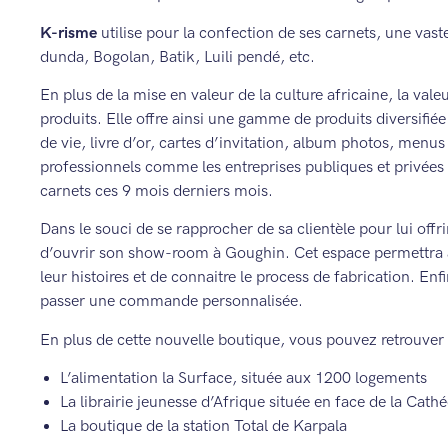
K-risme
utilise pour la confection de ses carnets, une va
dunda, Bogolan, Batik, Luili pendé, etc.
En plus de la mise en valeur de la culture africaine, la val
produits. Elle offre ainsi une gamme de produits diversifié
de vie, livre d’or, cartes d’invitation, album photos, menus
professionnels comme les entreprises publiques et privé
carnets ces 9 mois derniers mois.
Dans le souci de se rapprocher de sa clientèle pour lui offr
d’ouvrir son show-room à Goughin. Cet espace permettra à l
leur histoires et de connaitre le process de fabrication. Enf
passer une commande personnalisée.
En plus de cette nouvelle boutique, vous pouvez retrouver 
L’alimentation la Surface, située aux 1200 logements
La librairie jeunesse d’Afrique située en face de la Ca
La boutique de la station Total de Karpala