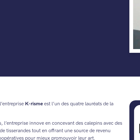
 l’entreprise
K-risme
est l’un des quatre lauréats de la
ins, l’entreprise innove en concevant des calepins avec des
al de tisserandes tout en offrant une source de revenu
oopératives pour mieux promouvoir leur art.