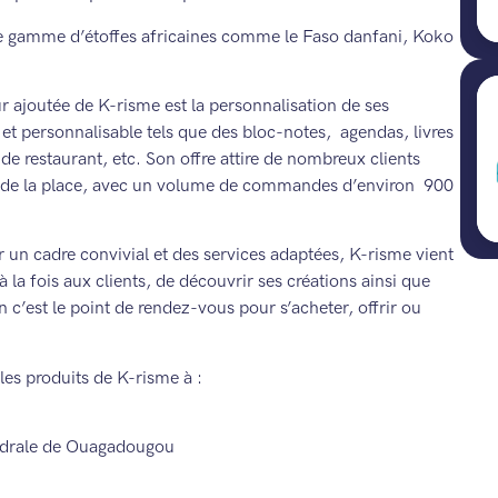
ste gamme d’étoffes africaines comme le Faso danfani, Koko
eur ajoutée de K-risme est la personnalisation de ses
e et personnalisable tels que des bloc-notes, agendas, livres
 de restaurant, etc. Son offre attire de nombreux clients
es de la place, avec un volume de commandes d’environ 900
ir un cadre convivial et des services adaptées, K-risme vient
a fois aux clients, de découvrir ses créations ainsi que
in c’est le point de rendez-vous pour s’acheter, offrir ou
les produits de K-risme à :
thédrale de Ouagadougou