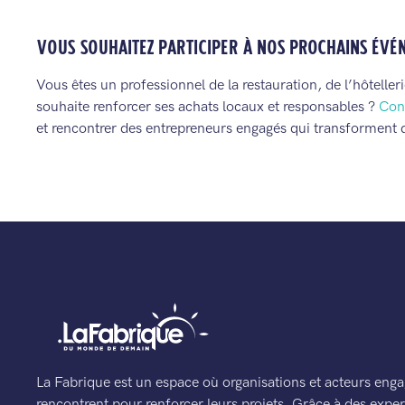
VOUS SOUHAITEZ PARTICIPER À NOS PROCHAINS ÉVÉ
Vous êtes un professionnel de la restauration, de l’hôtelle
souhaite renforcer ses achats locaux et responsables ?
Con
et rencontrer des entrepreneurs engagés qui transforment
La Fabrique est un espace où organisations et acteurs enga
rencontrent pour renforcer leurs projets. Grâce à des expert