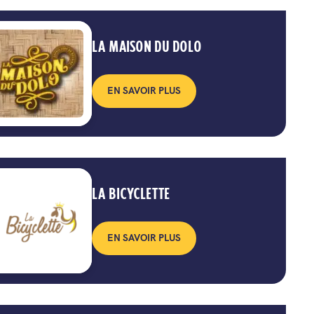
LA MAISON DU DOLO
EN SAVOIR PLUS
LA BICYCLETTE
EN SAVOIR PLUS