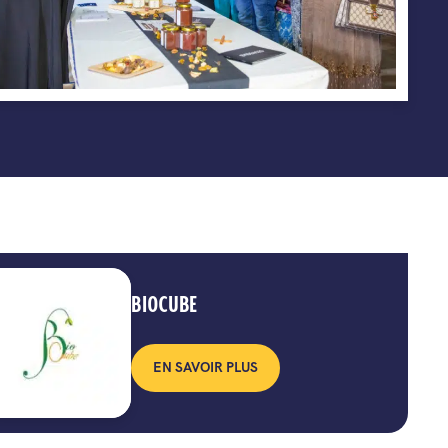
BIOCUBE
EN SAVOIR PLUS