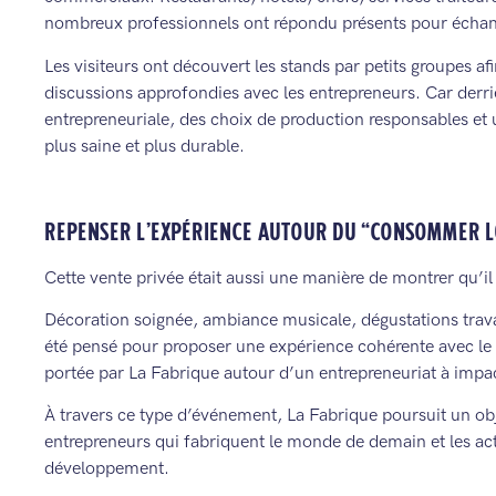
nombreux professionnels ont répondu présents pour échan
Les visiteurs ont découvert les stands par petits groupes afi
discussions approfondies avec les entrepreneurs. Car derriè
entrepreneuriale, des choix de production responsables et
plus saine et plus durable.
REPENSER L’EXPÉRIENCE AUTOUR DU “CONSOMMER L
Cette vente privée était aussi une manière de montrer qu’il
Décoration soignée, ambiance musicale, dégustations travail
été pensé pour proposer une expérience cohérente avec le 
portée par La Fabrique autour d’un entrepreneuriat à impac
À travers ce type d’événement, La Fabrique poursuit un obje
entrepreneurs qui fabriquent le monde de demain et les ac
développement.