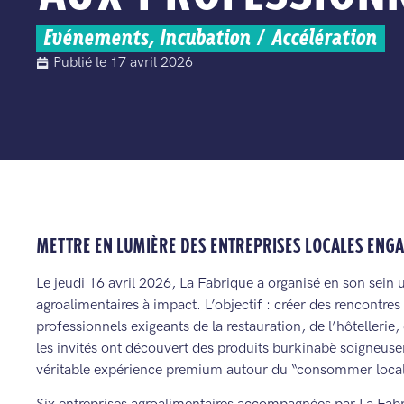
Evénements
,
Incubation / Accélération
Publié le
17 avril 2026
METTRE EN LUMIÈRE DES ENTREPRISES LOCALES ENG
Le jeudi 16 avril 2026, La Fabrique a organisé en son sein 
agroalimentaires à impact. L’objectif : créer des rencontre
professionnels exigeants de la restauration, de l’hôtellerie,
les invités ont découvert des produits burkinabè soigne
véritable expérience premium autour du “consommer local