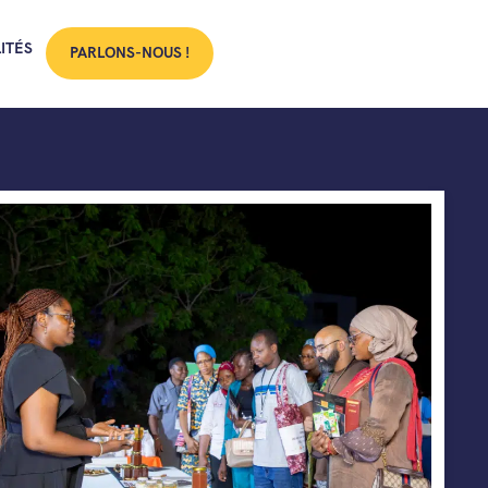
ITÉS
PARLONS-NOUS !