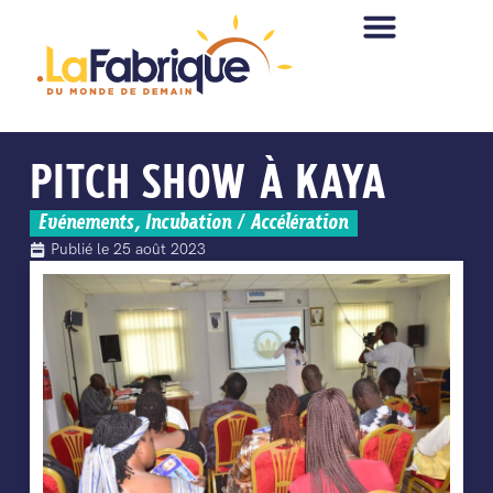
PITCH SHOW À KAYA
Evénements
,
Incubation / Accélération
Publié le
25 août 2023