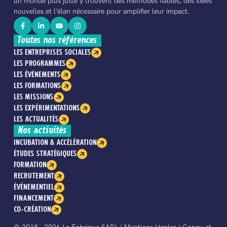
un monde plus juste y trouvent des méthodes fiables, des idées
nouvelles et l’élan nécessaire pour amplifier leur impact.
Toutes nos références
LES ENTREPRISES SOCIALES
LES PROGRAMMES
LES ÉVÉNEMENTS
LES FORMATIONS
LES MISSIONS
LES EXPÉRIMENTATIONS
LES ACTUALITÉS
Nos activités
INCUBATION & ACCÉLÉRATION
ÉTUDES STRATÉGIQUES
FORMATION
RECRUTEMENT
ÉVÉNEMENTIEL
FINANCEMENT
CO-CRÉATION