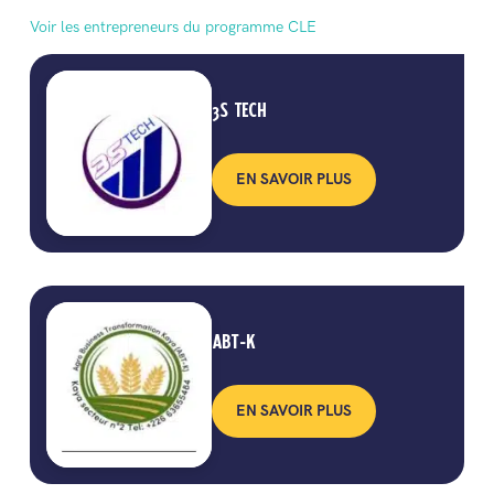
Voir les entrepreneurs du programme CLE
3S TECH
EN SAVOIR PLUS
ABT-K
EN SAVOIR PLUS