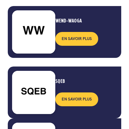
WEND-WAOGA
EN SAVOIR PLUS
SQEB
EN SAVOIR PLUS