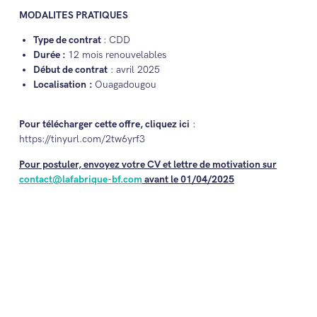
MODALITES PRATIQUES
Type de contrat
: CDD
Durée :
12 mois renouvelables
Début de contrat
: avril 2025
Localisation :
Ouagadougou
Pour télécharger cette offre, cliquez ici
:
https://tinyurl.com/2tw6yrf3
Pour postuler, envoyez votre CV et lettre de motivation sur
contact@lafabrique-bf.com
avant le 01/04/2025