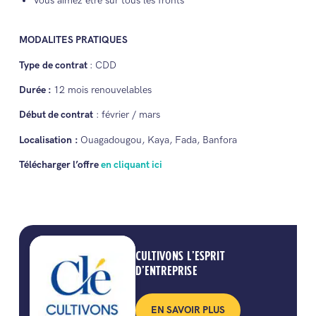
Vous aimez être sur tous les fronts
MODALITES PRATIQUES
Type
de contrat
: CDD
Durée :
12 mois renouvelables
Début de contrat
: février / mars
Localisation :
Ouagadougou, Kaya, Fada, Banfora
Télécharger l’offre
en cliquant ici
CULTIVONS L’ESPRIT
D’ENTREPRISE
EN SAVOIR PLUS