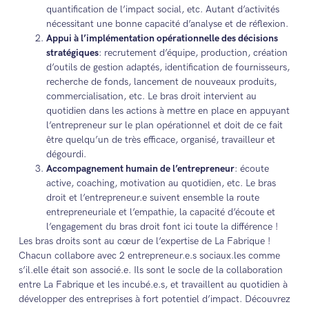
quantification de l’impact social, etc. Autant d’activités
nécessitant une bonne capacité d’analyse et de réflexion.
Appui à l’implémentation opérationnelle des décisions
stratégiques
: recrutement d’équipe, production, création
d’outils de gestion adaptés, identification de fournisseurs,
recherche de fonds, lancement de nouveaux produits,
commercialisation, etc. Le bras droit intervient au
quotidien dans les actions à mettre en place en appuyant
l’entrepreneur sur le plan opérationnel et doit de ce fait
être quelqu’un de très efficace, organisé, travailleur et
dégourdi.
Accompagnement humain de l’entrepreneur
: écoute
active, coaching, motivation au quotidien, etc. Le bras
droit et l’entrepreneur.e suivent ensemble la route
entrepreneuriale et l’empathie, la capacité d’écoute et
l’engagement du bras droit font ici toute la différence !
Les bras droits sont au cœur de l’expertise de La Fabrique !
Chacun collabore avec 2 entrepreneur.e.s sociaux.les comme
s’il.elle était son associé.e. Ils sont le socle de la collaboration
entre La Fabrique et les incubé.e.s, et travaillent au quotidien à
développer des entreprises à fort potentiel d’impact. Découvrez