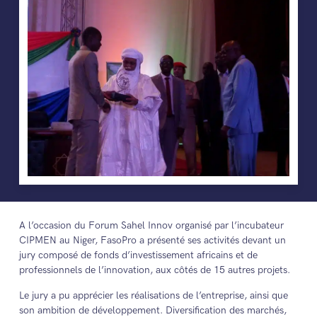
A l’occasion du Forum Sahel Innov organisé par l’incubateur
CIPMEN au Niger, FasoPro a présenté ses activités devant un
jury composé de fonds d’investissement africains et de
professionnels de l’innovation, aux côtés de 15 autres projets.
Le jury a pu apprécier les réalisations de l’entreprise, ainsi que
son ambition de développement. Diversification des marchés,