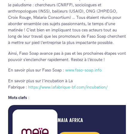
le paludisme : chercheurs (CNRFP), sociologues et
anthropologues (INSS), bailleurs (USAID), ONG (JHPIEGO,
Croix Rouge, Malaria Consortium) … Tous étaient réunis pour
aborder ensemble ces sujets passionnants, le temps d’une
matinée ! C’est bien en impliquant tous ces acteurs tout au
long de leur travail que les promoteurs de Faso Soap cherchent
à mettre sur pied l’entreprise la plus impactante possible.
Ainsi, Faso Soap avance pas à pas et les prochaines étapes vont
pouvoir s’enclencher rapidement. Restez à l’écoute !
En savoir plus sur Faso Soap :
www.faso-soap.info
En savoir plus sur l’incubation à La
Fabrique :
https://www.lafabrique-bf.com/incubation/
Mots clefs
:
MAIA AFRICA