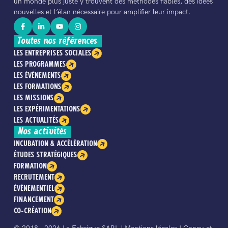
un monde plus juste y trouvent des méthodes fiables, des idées
nouvelles et l’élan nécessaire pour amplifier leur impact.
Toutes nos références
LES ENTREPRISES SOCIALES
LES PROGRAMMES
LES ÉVÉNEMENTS
LES FORMATIONS
LES MISSIONS
LES EXPÉRIMENTATIONS
LES ACTUALITÉS
Nos activités
INCUBATION & ACCÉLÉRATION
ÉTUDES STRATÉGIQUES
FORMATION
RECRUTEMENT
ÉVÉNEMENTIEL
FINANCEMENT
CO-CRÉATION