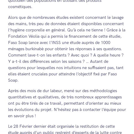
quotidien des populations en utilisant des produits
cosmétiques.
Alors que de nombreuses études existent concernant le lavage
des mains, très peu de données étaient disponibles concernant
l’hygiène corporelle en général. Qu’à cela ne tienne ! Grâce à la
Fondation Véolia qui a permis le financement de cette étudie,
Faso Soap lance avec l’INSS une étude auprès de 1000
ménages burkinabè pour obtenir les réponses à ses questions.
Comment lave-t-on les enfants ? Avec quoi ? A quelle heure ?
Y a-t-il des différences selon les saisons ? … Autant de
questions pour lesquelles nos intuitions ne suffisaient pas, tant
elles étaient cruciales pour atteindre l’objectif fixé par Faso
Soap.
Après des mois de dur labeur, mené sur des méthodologies
quantitatives et qualitatives, de très nombreux apprentissages
ont pu être tirés de ce travail, permettant d’orienter au mieux
les évolutions du projet. N’hésitez pas à contacter l’équipe pour
en savoir plus !
Le 28 Février dernier était organisée la restitution de cette
étude auprès d’un public restreint d’experts de la lutte contre