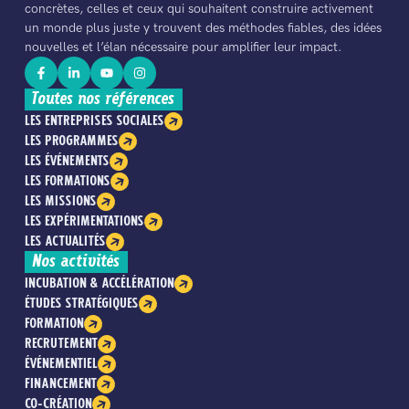
concrètes, celles et ceux qui souhaitent construire activement
un monde plus juste y trouvent des méthodes fiables, des idées
nouvelles et l’élan nécessaire pour amplifier leur impact.
Toutes nos références
LES ENTREPRISES SOCIALES
LES PROGRAMMES
LES ÉVÉNEMENTS
LES FORMATIONS
LES MISSIONS
LES EXPÉRIMENTATIONS
LES ACTUALITÉS
Nos activités
INCUBATION & ACCÉLÉRATION
ÉTUDES STRATÉGIQUES
FORMATION
RECRUTEMENT
ÉVÉNEMENTIEL
FINANCEMENT
CO-CRÉATION