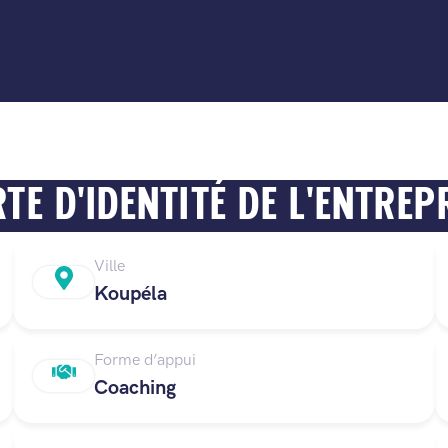
TE D'IDENTITÉ DE L'ENTREP
Ville
Koupéla
Forme d’appui
Coaching