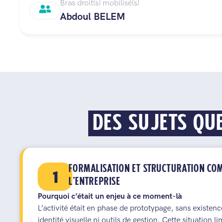
Bras droit(s) mobilisé(s)
Abdoul BELEM
DES SUJETS QU
FORMALISATION ET STRUCTURATION COM
1
L’ENTREPRISE
Pourquoi c’était un enjeu à ce moment-là
L’activité était en phase de prototypage, sans existenc
identité visuelle ni outils de gestion. Cette situation l