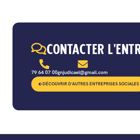
CONTACTER L'ENT
79 64 07 00
gnjudicael@gmail.com
DÉCOUVRIR D'AUTRES ENTREPRISES SOCIALES