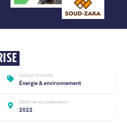
RISE
Secteur d’activité
Énergie & environnement
Début de la collaboration
2022