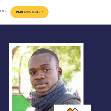
ITÉS
PARLONS-NOUS !