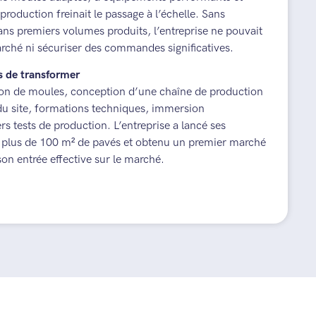
production freinait le passage à l’échelle. Sans
ans premiers volumes produits, l’entreprise ne pouvait
arché ni sécuriser des commandes significatives.
is de transformer
ition de moules, conception d’une chaîne de production
 site, formations techniques, immersion
rs tests de production. L’entreprise a lancé ses
t plus de 100 m² de pavés et obtenu un premier marché
on entrée effective sur le marché.