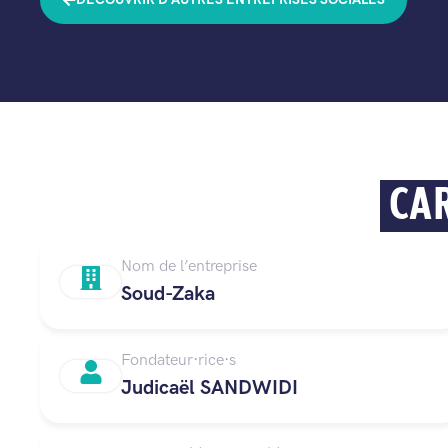
CAR
Nom de l’entreprise
Soud-Zaka
Fondateur·rice·s
Judicaël SANDWIDI