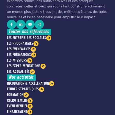
expertises solides, des outils éprouvés et des pratiques
concrètes, celles et ceux qui souhaitent construire activement
un monde plus juste y trouvent des méthodes fiables, des idées
nouvelles et l’élan nécessaire pour amplifier leur impact.
Toutes nos références
LES ENTREPRISES SOCIALES
LES PROGRAMMES
LES ÉVÉNEMENTS
LES FORMATIONS
LES MISSIONS
LES EXPÉRIMENTATIONS
LES ACTUALITÉS
Nos activités
INCUBATION & ACCÉLÉRATION
ÉTUDES STRATÉGIQUES
FORMATION
RECRUTEMENT
ÉVÉNEMENTIEL
FINANCEMENT