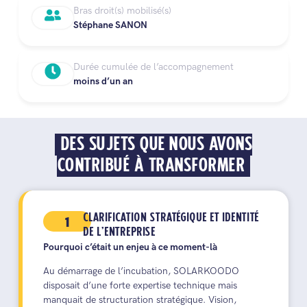
Bras droit(s) mobilisé(s)
Stéphane SANON
Durée cumulée de l’accompagnement
moins d’un an
DES SUJETS QUE NOUS AVONS
CONTRIBUÉ À TRANSFORMER
1
CLARIFICATION STRATÉGIQUE ET IDENTITÉ
DE L’ENTREPRISE
Pourquoi c’était un enjeu à ce moment-là
Au démarrage de l’incubation, SOLARKOODO
disposait d’une forte expertise technique mais
manquait de structuration stratégique. Vision,