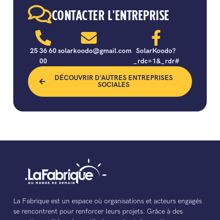
CONTACTER L'ENTREPRISE
25 36 60
solarkoodo@gmail.com
SolarKoodo?
00
_rdc=1&_rdr#
DÉCOUVRIR D'AUTRES ENTREPRISES
SOCIALES
La Fabrique est un espace où organisations et acteurs engagés
se rencontrent pour renforcer leurs projets. Grâce à des