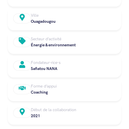
Ville
Ouagadougou
Secteur d’activité
Énergie & environnement
Fondateur·rice·s
Safiatou NANA
Forme d’appui
Coaching
Début de la collaboration
2021