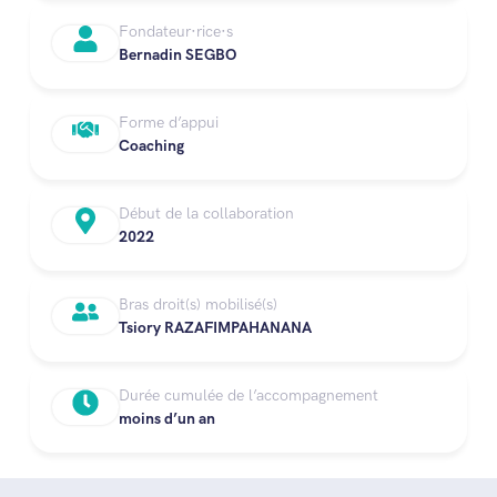
Fondateur·rice·s
Bernadin SEGBO
Forme d’appui
Coaching
Début de la collaboration
2022
Bras droit(s) mobilisé(s)
Tsiory RAZAFIMPAHANANA
Durée cumulée de l’accompagnement
moins d’un an