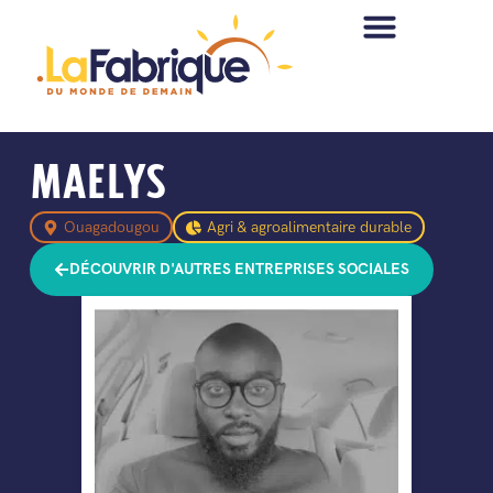
MAELYS
Ouagadougou
Agri & agroalimentaire durable
DÉCOUVRIR D'AUTRES ENTREPRISES SOCIALES