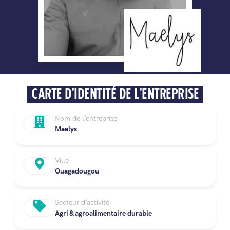
CARTE D'IDENTITÉ DE L'ENTREPRISE
Nom de l’entreprise
Maelys
Ville
Ouagadougou
Secteur d’activité
Agri & agroalimentaire durable