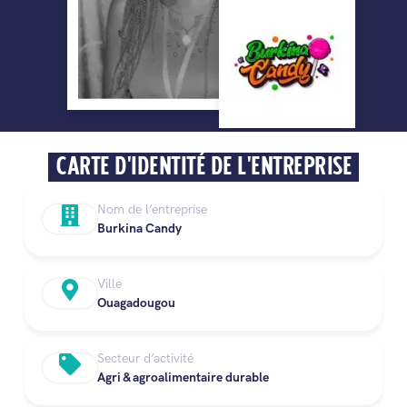
CARTE D'IDENTITÉ DE L'ENTREPRISE
Nom de l’entreprise
Burkina Candy
Ville
Ouagadougou
Secteur d’activité
Agri & agroalimentaire durable