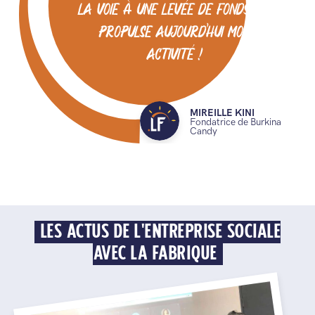
la voie à une levée de fonds qui
propulse aujourd’hui mon
activité !
MIREILLE KINI
Fondatrice de Burkina
Candy
LES ACTUS DE L'ENTREPRISE SOCIALE
AVEC LA FABRIQUE