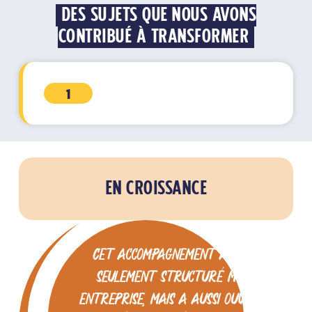
DES SUJETS QUE NOUS AVONS
CONTRIBUÉ À TRANSFORMER
1
EN CROISSANCE
Cet accompagnement a non
seulement structuré mon
entreprise, mais a aussi ouvert