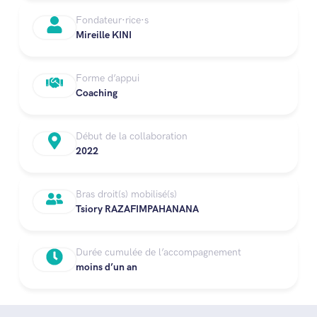
Fondateur·rice·s
Mireille KINI
Forme d’appui
Coaching
Début de la collaboration
2022
Bras droit(s) mobilisé(s)
Tsiory RAZAFIMPAHANANA
Durée cumulée de l’accompagnement
moins d’un an