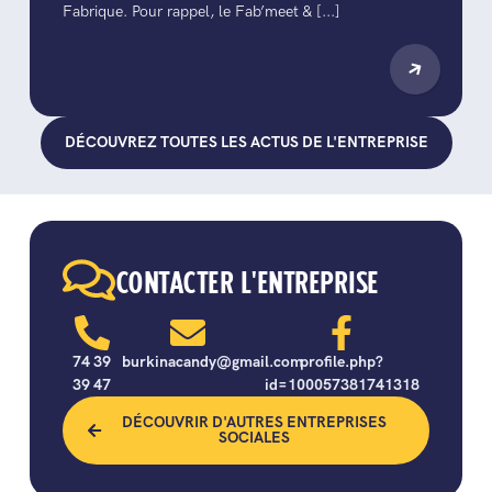
Fabrique. Pour rappel, le Fab’meet & [...]
DÉCOUVREZ TOUTES LES ACTUS DE L'ENTREPRISE
CONTACTER L'ENTREPRISE
74 39
burkinacandy@gmail.com
profile.php?
39 47
id=100057381741318
DÉCOUVRIR D'AUTRES ENTREPRISES
SOCIALES