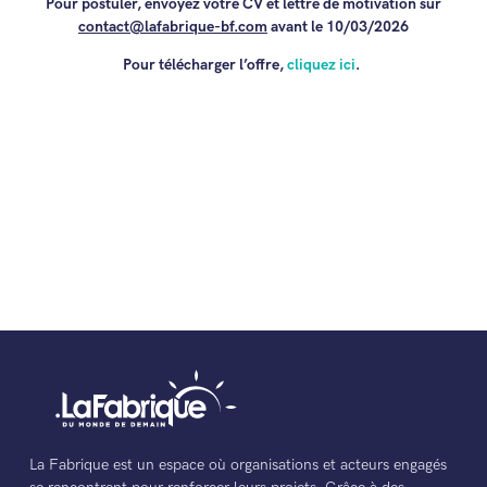
Pour postuler, envoyez votre CV et lettre de motivation sur
contact@lafabrique-bf.com
avant le 10/03/2026
Pour télécharger l’offre,
cliquez ici
.
La Fabrique est un espace où organisations et acteurs engagés