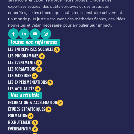
se rencontrent pour renforcer leurs projets. Grâce à des
expertises solides, des outils éprouvés et des pratiques
concrètes, celles et ceux qui souhaitent construire activement
un monde plus juste y trouvent des méthodes fiables, des idées
nouvelles et l’élan nécessaire pour amplifier leur impact.
Toutes nos références
LES ENTREPRISES SOCIALES
LES PROGRAMMES
LES ÉVÉNEMENTS
LES FORMATIONS
LES MISSIONS
LES EXPÉRIMENTATIONS
LES ACTUALITÉS
Nos activités
INCUBATION & ACCÉLÉRATION
ÉTUDES STRATÉGIQUES
FORMATION
RECRUTEMENT
ÉVÉNEMENTIEL