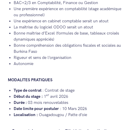
BAC+2/3 en Comptabilité, Finance ou Gestion
Une première expérience en comptabilité (stage académique
ou professionnel)
Une expérience en cabinet comptable serait un atout
La maîtrise du logiciel ODOO serait un atout
Bonne maîtrise d’Excel (formules de base, tableaux croisés
dynamiques appréciés)
Bonne compréhension des obligations fiscales et sociales au
Burkina Faso
Rigueur et sens de l’organisation
Autonomie
MODALITES PRATIQUES
Type de contrat
: Contrat de stage
er
Début du stage :
1
avril 2026
Durée :
03 mois renouvelables
Date limite pour postuler
: 10 Mars 2026
Localisation :
Ouagadougou / Patte d’oie