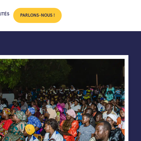
ITÉS
PARLONS-NOUS !