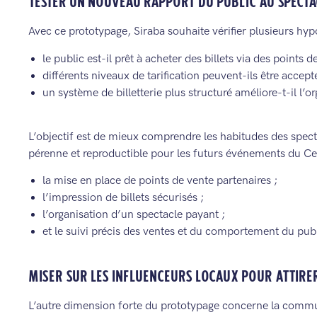
TESTER UN NOUVEAU RAPPORT DU PUBLIC AU SPECTA
Avec ce prototypage, Siraba souhaite vérifier plusieurs hyp
le public est-il prêt à acheter des billets via des points d
différents niveaux de tarification peuvent-ils être accept
un système de billetterie plus structuré améliore-t-il l’or
L’objectif est de mieux comprendre les habitudes des specta
pérenne et reproductible pour les futurs événements du Cent
la mise en place de points de vente partenaires ;
l’impression de billets sécurisés ;
l’organisation d’un spectacle payant ;
et le suivi précis des ventes et du comportement du publ
MISER SUR LES INFLUENCEURS LOCAUX POUR ATTIRE
L’autre dimension forte du prototypage concerne la communi