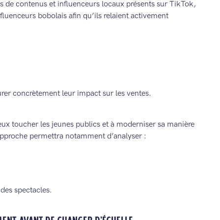
s de contenus et influenceurs locaux présents sur TikTok,
fluenceurs bobolais afin qu’ils relaient activement
er concrètement leur impact sur les ventes.
eux toucher les jeunes publics et à moderniser sa manière
approche permettra notamment d’analyser :
 des spectacles.