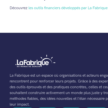
Découvrez
les outils financiers développés par La Fabrique
La Fabrique est un espace où organisations et acteurs enga
rencontrent pour renforcer leurs projets. Grâce à des expert
des outils éprouvés et des pratiques concrètes, celles et ce
souhaitent construire activement un monde plus juste y tr
méthodes fiables, des idées nouvelles et l’élan nécessaire p
leur impact.