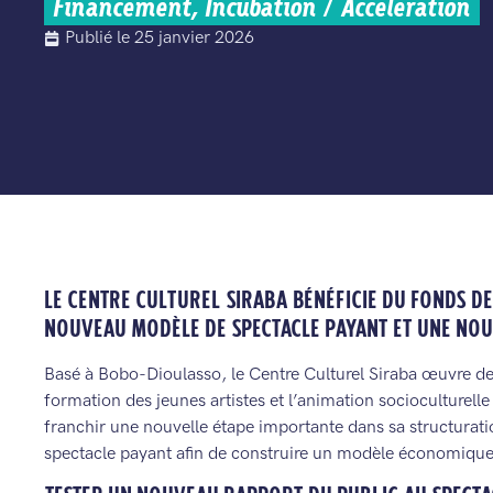
Financement
,
Incubation / Accélération
Publié le
25 janvier 2026
LE CENTRE CULTUREL SIRABA BÉNÉFICIE DU FONDS D
NOUVEAU MODÈLE DE SPECTACLE PAYANT ET UNE NOU
Basé à Bobo-Dioulasso, le Centre Culturel Siraba œuvre dep
formation des jeunes artistes et l’animation socioculturelle
franchir une nouvelle étape importante dans sa structuratio
spectacle payant afin de construire un modèle économique