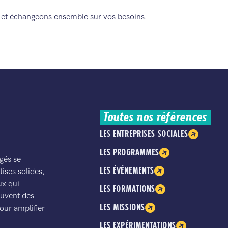
et échangeons ensemble sur vos besoins.
Toutes nos références
LES ENTREPRISES SOCIALES
LES PROGRAMMES
gés se
LES ÉVÉNEMENTS
ises solides,
ux qui
LES FORMATIONS
ouvent des
LES MISSIONS
our amplifier
LES EXPÉRIMENTATIONS