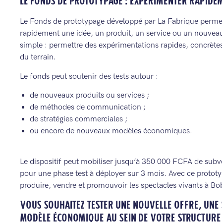
LE FONDS DE PROTOTYPAGE : EXPÉRIMENTER RAPIDE
Le Fonds de prototypage développé par La Fabrique permet
rapidement une idée, un produit, un service ou un nouveau
simple : permettre des expérimentations rapides, concrètes 
du terrain.
Le fonds peut soutenir des tests autour :
de nouveaux produits ou services ;
de méthodes de communication ;
de stratégies commerciales ;
ou encore de nouveaux modèles économiques.
Le dispositif peut mobiliser jusqu’à 350 000 FCFA de sub
pour une phase test à déployer sur 3 mois. Avec ce protot
produire, vendre et promouvoir les spectacles vivants à B
VOUS SOUHAITEZ TESTER UNE NOUVELLE OFFRE, UNE
MODÈLE ÉCONOMIQUE AU SEIN DE VOTRE STRUCTURE