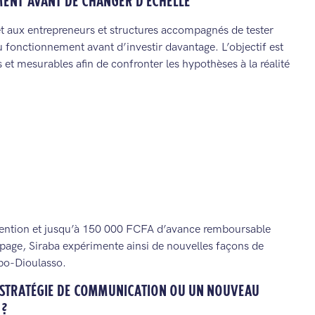
MENT AVANT DE CHANGER D’ÉCHELLE
 aux entrepreneurs et structures accompagnés de tester
 fonctionnement avant d’investir davantage. L’objectif est
et mesurables afin de confronter les hypothèses à la réalité
vention et jusqu’à 150 000 FCFA d’avance remboursable
ypage, Siraba expérimente ainsi de nouvelles façons de
obo-Dioulasso.
 STRATÉGIE DE COMMUNICATION OU UN NOUVEAU
 ?