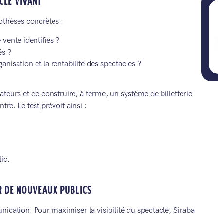
CLE VIVANT
othèses concrètes :
e vente identifiés ?
és ?
ganisation et la rentabilité des spectacles ?
teurs et de construire, à terme, un système de billetterie
re. Le test prévoit ainsi :
ic.
R DE NOUVEAUX PUBLICS
cation. Pour maximiser la visibilité du spectacle, Siraba