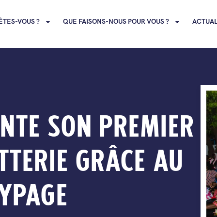
ÊTES-VOUS ?
QUE FAISONS-NOUS POUR VOUS ?
ACTUAL
NTE SON PREMIER
TTERIE GRÂCE AU
TYPAGE