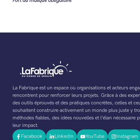
Port du masque obligatoire
La Fabrique est un espace où organisations et acteurs enga
rencontrent pour renforcer leurs projets. Grâce à des expert
des outils éprouvés et des pratiques concrètes, celles et ce
souhaitent construire activement un monde plus juste y tr
méthodes fiables, des idées nouvelles et l’élan nécessaire p
leur impact.
Facebook
LinkedIn
YouTube
Instagram