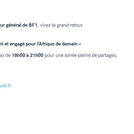
ur général de BF1
, vivez le grand retour
t et engagé pour l’Afrique de demain »
so de
18h00
à 21h00
pour une soirée pleine de partages,
uls-5