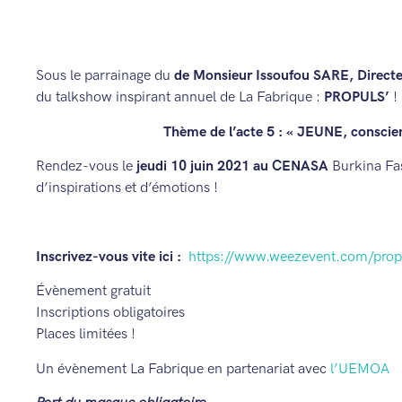
Sous le parrainage du
de Monsieur Issoufou SARE, Directe
du talkshow inspirant annuel de La Fabrique :
PROPULS
’
!
Thème de l’acte 5
: «
J
EUNE, conscien
Rendez-vous le
jeudi 10 juin 2021
au CENASA
Burkina Fa
d’inspirations et d’émotions !
Inscrivez-vous vite ici :
https://www.weezevent.com/prop
Évènement gratuit
Inscriptions obligatoires
Places limitées !
Un évènement La Fabrique en partenariat avec
l’UEMOA