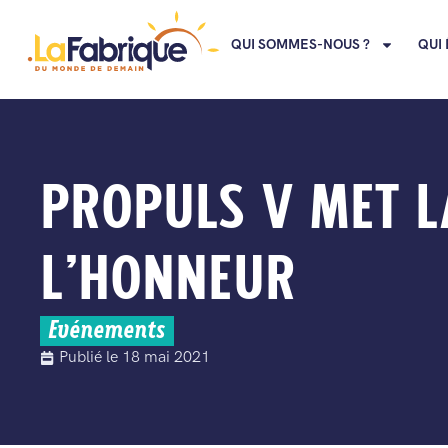
QUI SOMMES-NOUS ?
QUI 
PROPULS V MET L
L’HONNEUR
Evénements
Publié le
18 mai 2021