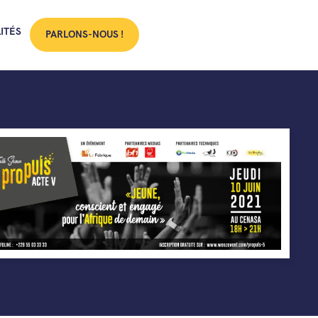
ITÉS
PARLONS-NOUS !