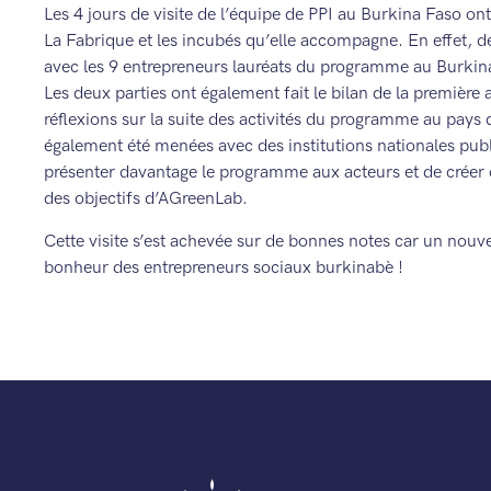
Les 4 jours de visite de l’équipe de PPI au Burkina Faso on
La Fabrique et les incubés qu’elle accompagne. En effet, d
avec les 9 entrepreneurs lauréats du programme au Burkina 
Les deux parties ont également fait le bilan de la premièr
réflexions sur la suite des activités du programme au pays
également été menées avec des institutions nationales publ
présenter davantage le programme aux acteurs et de créer ou
des objectifs d’AGreenLab.
Cette visite s’est achevée sur de bonnes notes car un no
bonheur des entrepreneurs sociaux burkinabè !