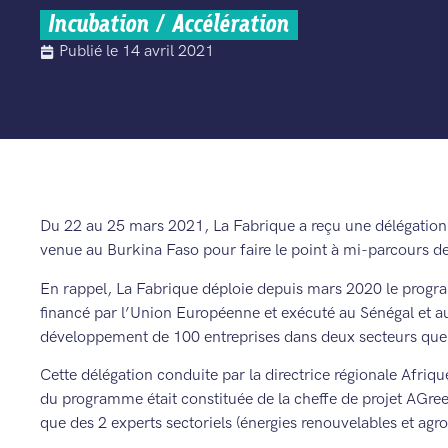
Incubation / Accélération
Publié le
14 avril 2021
Du 22 au 25 mars 2021, La Fabrique a reçu une délégation 
venue au Burkina Faso pour faire le point à mi-parcours 
En rappel, La Fabrique déploie depuis mars 2020 le pro
financé par l’Union Européenne et exécuté au Sénégal et au
développement de 100 entreprises dans deux secteurs que so
Cette délégation conduite par la directrice régionale Afrique
du programme était constituée de la cheffe de projet AGreen
que des 2 experts sectoriels (énergies renouvelables et ag