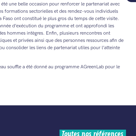
t été une belle occasion pour renforcer le partenariat avec
es formations sectorielles et des rendez-vous individuels
Faso ont constitué le plus gros du temps de cette visite.
e année d’exécution du programme et ont approfondi les
 des hommes intègres. Enfin, plusieurs rencontres ont
iques et privées ainsi que des personnes ressources afin de
 consolider les liens de partenariat utiles pour l’atteinte
uveau souffle a été donné au programme AGreenLab pour le
Toutes nos références