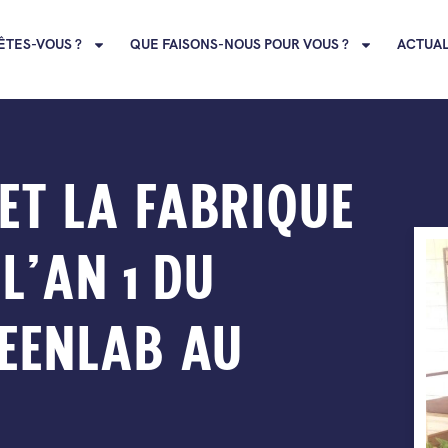
ÊTES-VOUS ?
QUE FAISONS-NOUS POUR VOUS ?
ACTUAL
ET LA FABRIQUE
L’AN 1 DU
EENLAB AU