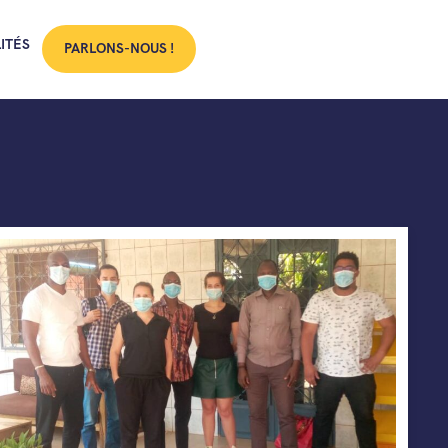
ITÉS
PARLONS-NOUS !