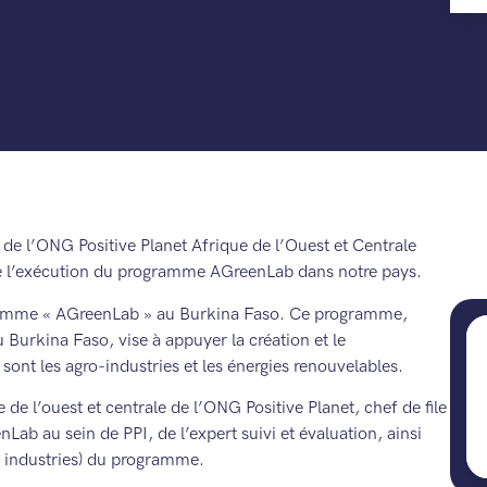
de l’ONG Positive Planet Afrique de l’Ouest et Centrale
de l’exécution du programme AGreenLab dans notre pays.
gramme « AGreenLab » au Burkina Faso. Ce programme,
 Burkina Faso, vise à appuyer la création et le
nt les agro-industries et les énergies renouvelables.
 de l’ouest et centrale de l’ONG Positive Planet, chef de file
Lab au sein de PPI, de l’expert suivi et évaluation, ainsi
ro industries) du programme.