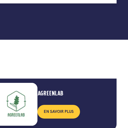
AGREENLAB
EN SAVOIR PLUS