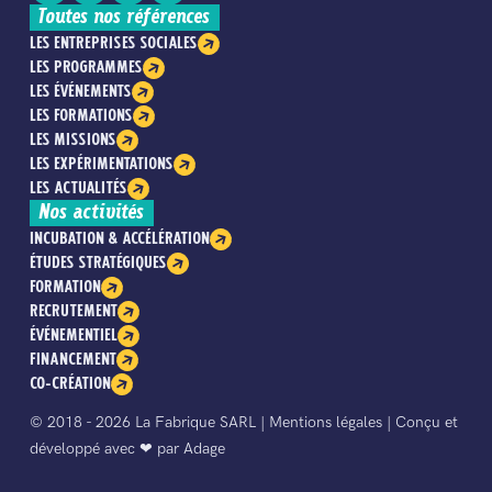
Toutes nos références
LES ENTREPRISES SOCIALES
LES PROGRAMMES
LES ÉVÉNEMENTS
LES FORMATIONS
LES MISSIONS
LES EXPÉRIMENTATIONS
LES ACTUALITÉS
Nos activités
INCUBATION & ACCÉLÉRATION
ÉTUDES STRATÉGIQUES
FORMATION
RECRUTEMENT
ÉVÉNEMENTIEL
FINANCEMENT
CO-CRÉATION
© 2018 - 2026 La Fabrique SARL |
Mentions légales
| Conçu et
développé avec ❤︎ par
Adage