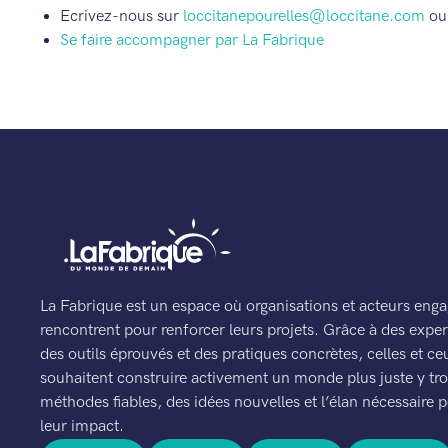
Ecrivez-nous sur
loccitanepourelles@loccitane.com
ou 
Se faire accompagner par La Fabrique
La Fabrique est un espace où organisations et acteurs enga
rencontrent pour renforcer leurs projets. Grâce à des expert
des outils éprouvés et des pratiques concrètes, celles et ce
souhaitent construire activement un monde plus juste y tr
méthodes fiables, des idées nouvelles et l’élan nécessaire p
leur impact.