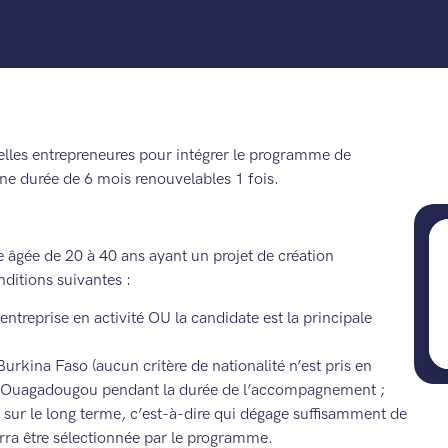
lles entrepreneures pour intégrer le programme de
e durée de 6 mois renouvelables 1 fois.
 âgée de 20 à 40 ans ayant un projet de création
nditions suivantes :
entreprise en activité OU la candidate est la principale
Burkina Faso (aucun critère de nationalité n’est pris en
e à Ouagadougou pendant la durée de l’accompagnement ;
 sur le long terme, c’est-à-dire qui dégage suffisamment de
rra être sélectionnée par le programme.