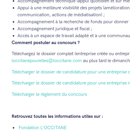
Accompagnement technique (appui quotidien et sur mesur
Appui à une meilleure visibilité des projets (améliorati
communication, actions de médiatisation) ;
Accompagnement à la recherche de fonds pour donner v
Accompagnement juridique et fiscal ;
Accès à un espace de travail adapté et à une communa
Comment postuler au concours ?
Téléchargez le dossier complet (entreprise créée ou entrepr
loccitanepourelles@loccitane.com
au plus tard le dimanc
Télécharger le dossier de candidature pour une entreprise 
Télécharger le dossier de candidature pour une entreprise 
Télécharger le règlement du concours
Retrouvez toutes les informations utiles sur :
Fondation L’OCCITANE