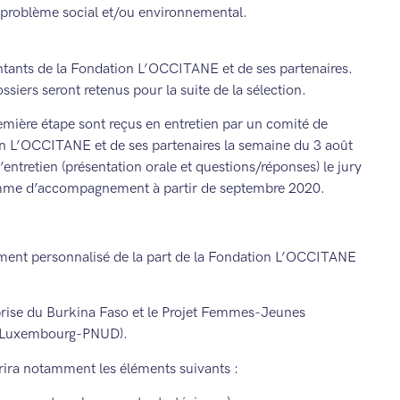
n problème social et/ou environnemental.
ntants de la Fondation L’OCCITANE et de ses partenaires.
ssiers seront retenus pour la suite de la sélection.
remière étape sont reçus en entretien par un comité de
ion L’OCCITANE et de ses partenaires la semaine du 3 août
l’entretien (présentation orale et questions/réponses) le jury
ramme d’accompagnement à partir de septembre 2020.
ment personnalisé de la part de la Fondation L’OCCITANE
prise du Burkina Faso et le Projet Femmes-Jeunes
t Luxembourg-PNUD).
ira notamment les éléments suivants :