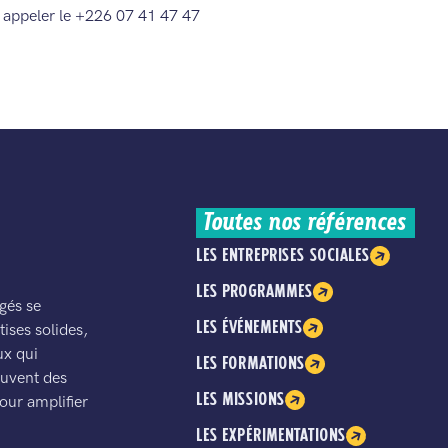
appeler le +226 07 41 47 47
Toutes nos références
LES ENTREPRISES SOCIALES
LES PROGRAMMES
gés se
LES ÉVÉNEMENTS
ises solides,
ux qui
LES FORMATIONS
ouvent des
LES MISSIONS
our amplifier
LES EXPÉRIMENTATIONS