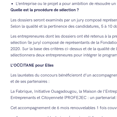
L’entreprise ou le projet a pour ambition de résoudre u
Quelle est la procédure de sélection ?
Les dossiers seront examinés par un jury composé représe
Selon la qualité et la pertinence des candidatures, 5 à 10 do
Les entrepreneures dont les dossiers ont été retenus à la p
sélection (le jury) composé de représentants de la Fondat
2020. Sur la base des critères ci-dessus et de la qualité de 
sélectionnera deux entrepreneures pour intégrer le prog
L’OCCITANE pour Elles
Les lauréates du concours bénéficieront d’un accompagne
et de ses partenaires :
La Fabrique, Initiative Ouagadougou, la Maison de l’Entre
Entreprenants et Citoyenneté (PROFEJEC : un partenaria
Cet accompagnement de 6 mois renouvelables 1 fois couvr