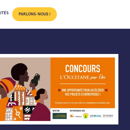
ITÉS
PARLONS-NOUS !