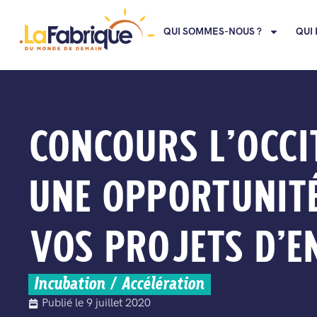
QUI SOMMES-NOUS ?
QUI 
CONCOURS L’OCCI
UNE OPPORTUNIT
VOS PROJETS D’E
Incubation / Accélération
Publié le
9 juillet 2020