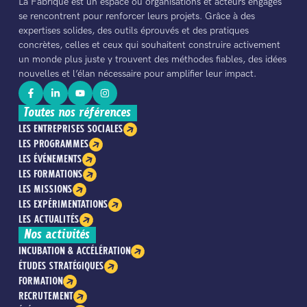
La Fabrique est un espace où organisations et acteurs engagés
se rencontrent pour renforcer leurs projets. Grâce à des
expertises solides, des outils éprouvés et des pratiques
concrètes, celles et ceux qui souhaitent construire activement
un monde plus juste y trouvent des méthodes fiables, des idées
nouvelles et l’élan nécessaire pour amplifier leur impact.
Toutes nos références
LES ENTREPRISES SOCIALES
LES PROGRAMMES
LES ÉVÉNEMENTS
LES FORMATIONS
LES MISSIONS
LES EXPÉRIMENTATIONS
LES ACTUALITÉS
Nos activités
INCUBATION & ACCÉLÉRATION
ÉTUDES STRATÉGIQUES
FORMATION
RECRUTEMENT