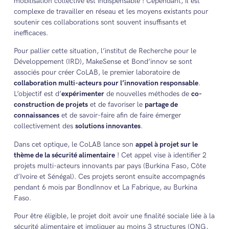
mobilisation collective est indispensable ! Cependant, il est
complexe de travailler en réseau et les moyens existants pour
soutenir ces collaborations sont souvent insuffisants et
inefficaces.
Pour pallier cette situation, l’institut de Recherche pour le
Développement (IRD), MakeSense et Bond’innov se sont
associés pour créer CoLAB, le premier laboratoire de
collaboration multi-acteurs pour l’innovation responsable
.
L’objectif est d’
expérimenter
de nouvelles méthodes de
co-
construction de projets
et de favoriser le
partage de
connaissances
et de savoir-faire afin de faire émerger
collectivement des
solutions innovantes
.
Dans cet optique, le CoLAB lance son
appel à projet sur le
thème de la sécurité alimentaire
! Cet appel vise à identifier 2
projets multi-acteurs innovants par pays (Burkina Faso, Côte
d’Ivoire et Sénégal). Ces projets seront ensuite accompagnés
pendant 6 mois par BondInnov et La Fabrique, au Burkina
Faso.
Pour être éligible, le projet doit avoir une finalité sociale liée à la
sécurité alimentaire et impliquer au moins 3 structures (ONG,