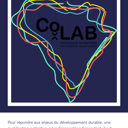
Pour répondre aux enjeux du développement durable, une