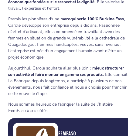
économique fondée sur le respect et la dignité
. Elle valorise le
travail, l’expertise et l’effort.
Parmis les pionnières d’une
maroquinerie 100 % Burkina Faso,
Carole développe son entreprise depuis dix ans. Passionnée
d’art et d’artisanat, elle a commencé en travaillant avec des
femmes en situation de grande vulnérabilité à la cathédrale de
Ouagadougou. Femmes handicapées, veuves, sans revenus :
l’entreprise est née d’un engagement humain avant d’être un
projet économique.
Aujourd’hui, Carole souhaite aller plus loin :
mieux structurer
son activité et faire monter en gamme ses produits.
Elle connaît
La Fabrique depuis longtemps, a participé à plusieurs de nos
événements, nous fait confiance et nous a choisis pour franchir
cette nouvelle étape.
Nous sommes heureux de fabriquer la suite de l’histoire
FemFaso à ses côtés.
FEMFASO