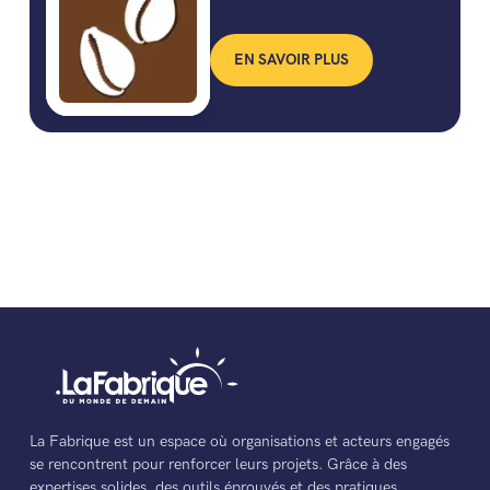
EN SAVOIR PLUS
La Fabrique est un espace où organisations et acteurs engagés
se rencontrent pour renforcer leurs projets. Grâce à des
expertises solides, des outils éprouvés et des pratiques