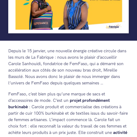
Depuis le 15 janvier, une nouvelle énergie créative circule dans
les murs de La Fabrique : nous avons le plaisir d’accueillir
Carole Sanhouidi, fondatrice de FemFaso, qui a démarré son
accélération aux côtés de son nouveau bras droit, Mireille
Bassolé. Nous avons donc le plaisir de nous immerger dans
l’univers de FemFaso depuis quelques semaines …
FemFaso, c’est bien plus qu’une marque de sacs et
d’accessoires de mode. C’est un
projet profondément
burkinabè
: Carole produit et commercialise des créations à
partir de cuir 100% burkinabè et de textiles issus du savoir-faire
de femmes artisanes. L’impact commence là. Carole fait un
choix fort : elle reconnaît la valeur du travail de ces femmes et
achète leurs produits à un prix juste. Elle construit une
activité