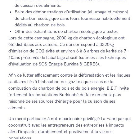
de cuisson des aliments.
Faire des démonstrations d’utilisation (allumage et cuisson)
du charbon écologique dans leurs fourneaux habituellement
dédiés au charbon de bois.
Offrir des échantillons de charbon écologique à tester.
Lors de cette campagne, 2000 kg de charbon écologique ont
été distribués aux acteurs. Ce qui correspond à 3320kg
d’émission de CO2 évité et environ 6 à 8 arbres de karité de 7-
10ans préservés de l’abattage abusif (sources : les techniques
d’évaluation de SOS Energie Burkina & GERES).
Afin de lutter efficacement contre la déforestation et les risques
sanitaires liés à l’inhalation des gaz toxiques issus de la
combustion du charbon de bois et du bois énergie, B.E.T invite
fortement les populations Burkinabè de faire un choix plus
raisonné de ses sources d’énergie pour la cuisson de ses
aliments.
Un merci particulier à notre partenaire privilégié La Fabrique qui
coconstruit avec les entrepreneurs des entreprises à impacts
afin d’impacter durablement et positivement la vie des
populations.