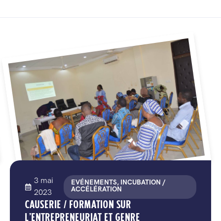
3 mai
EVÉNEMENTS, INCUBATION /
ACCÉLÉRATION
2023
CAUSERIE / FORMATION SUR
L’ENTREPRENEURIAT ET GENRE