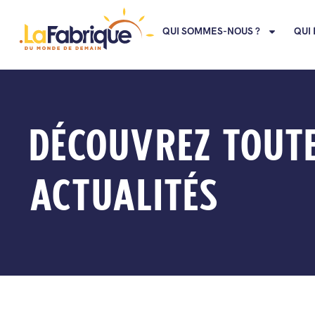
QUI SOMMES-NOUS ?
QUI 
DÉCOUVREZ TOUT
ACTUALITÉS