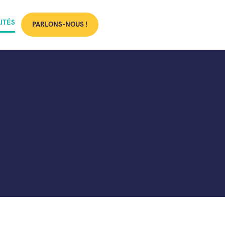
ITÉS
PARLONS-NOUS !