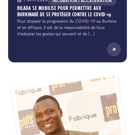
INCUBATION / ACCÉLÉRATION
BILADA SE MOBILISE POUR PERMETTRE AUX
BURKINABÈ DE SE PROTÉGER CONTRE LE COVID-19
Pour stopper la progression du COVID-19 au Burkina
et en Afrique, il est de la responsabilité de tous
d’adopter les gestes qui sauvent et de [...]