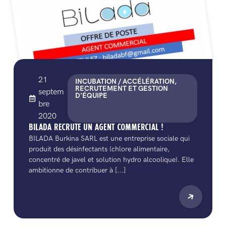
21
INCUBATION / ACCÉLÉRATION,
RECRUTEMENT ET GESTION
septem
D'ÉQUIPE
bre
2020
BILADA RECRUTE UN AGENT COMMERCIAL !
BILADA Burkina SARL est une entreprise sociale qui
produit des désinfectants (chlore alimentaire,
concentré de javel et solution hydro alcoolique). Elle
ambitionne de contribuer à [...]