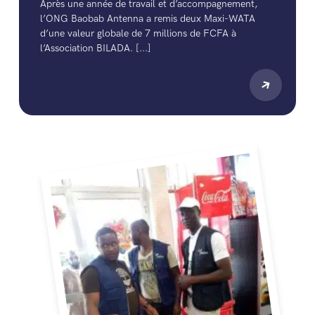
Après une année de travail et d’accompagnement,
l’ONG Baobab Antenna a remis deux Maxi-WATA
d’une valeur globale de 7 millions de FCFA à
l’Association BILADA. [...]